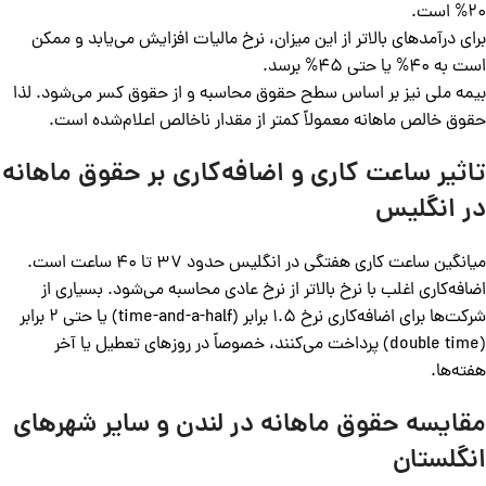
20% است.
برای درآمدهای بالاتر از این میزان، نرخ مالیات افزایش می‌یابد و ممکن
است به 40% یا حتی 45% برسد.
بیمه ملی نیز بر اساس سطح حقوق محاسبه و از حقوق کسر می‌شود. لذا
حقوق خالص ماهانه معمولاً کمتر از مقدار ناخالص اعلام‌شده است.
تاثیر ساعت کاری و اضافه‌کاری بر حقوق ماهانه
در انگلیس
میانگین ساعت کاری هفتگی در انگلیس حدود 37 تا 40 ساعت است.
اضافه‌کاری اغلب با نرخ بالاتر از نرخ عادی محاسبه می‌شود. بسیاری از
شرکت‌ها برای اضافه‌کاری نرخ 1.5 برابر (time-and-a-half) یا حتی 2 برابر
(double time) پرداخت می‌کنند، خصوصاً در روزهای تعطیل یا آخر
هفته‌ها.
مقایسه حقوق ماهانه در لندن و سایر شهرهای
انگلستان