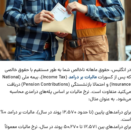
در انگلیس، حقوق ماهانه ناخالص شما به طور مستقیم با حقوق خالصی
که پس از کسورات
مالیات بر درآمد
(Income Tax)، بیمه ملی (National
Insurance) و احتمالا بازنشستگی (Pension Contributions) دریافت
می‌کنید متفاوت است. نرخ مالیات بر اساس پله‌های درآمدی محاسبه
می‌شود. به عنوان مثال:
برای درآمدهای پایین (تا حدود 12,570 پوند در سال)، مالیات بر درآمد 0%
است.
برای درآمدهای بین 12,571 تا 50,270 پوند در سال، نرخ مالیات معمولاً