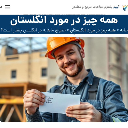
من
آپیم
پلتفرم مهاجرت سریع و مطمئن
زندگی در انگلیس
,
مهاجرت به انگلیس
,
ویزای کار انگلیس
همه چیز در مورد انگلستان
حقوق ماهانه در انگلیس چقدر است؟
خانه
»
همه چیز در مورد انگلستان
»
حقوق ماهانه در انگلیس چقدر است؟
فعال دسامبر 2024