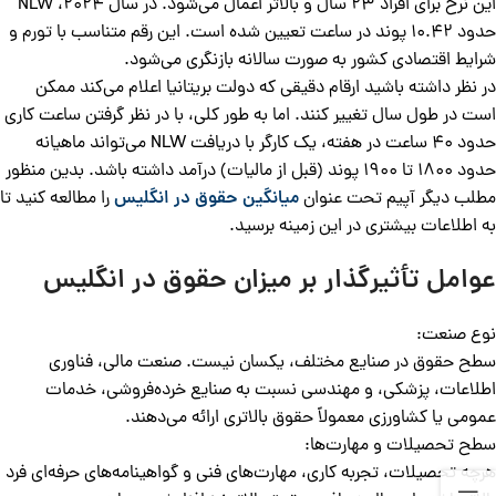
این نرخ برای افراد 23 سال و بالاتر اعمال می‌شود. در سال 2024، NLW
حدود 10.42 پوند در ساعت تعیین شده است. این رقم متناسب با تورم و
شرایط اقتصادی کشور به صورت سالانه بازنگری می‌شود.
در نظر داشته باشید ارقام دقیقی که دولت بریتانیا اعلام می‌کند ممکن
است در طول سال تغییر کنند. اما به طور کلی، با در نظر گرفتن ساعت کاری
حدود 40 ساعت در هفته، یک کارگر با دریافت NLW می‌تواند ماهیانه
حدود 1800 تا 1900 پوند (قبل از مالیات) درآمد داشته باشد. بدین منظور
مطلب دیگر آپیم تحت عنوان
میانگین حقوق در انگلیس
را مطالعه کنید تا
به اطلاعات بیشتری در این زمینه برسید.
عوامل تأثیرگذار بر میزان حقوق در انگلیس
نوع صنعت:
سطح حقوق در صنایع مختلف، یکسان نیست. صنعت مالی، فناوری
اطلاعات، پزشکی، و مهندسی نسبت به صنایع خرده‌فروشی، خدمات
عمومی یا کشاورزی معمولاً حقوق بالاتری ارائه می‌دهند.
سطح تحصیلات و مهارت‌ها:
هرچه تحصیلات، تجربه کاری، مهارت‌های فنی و گواهینامه‌های حرفه‌ای فرد