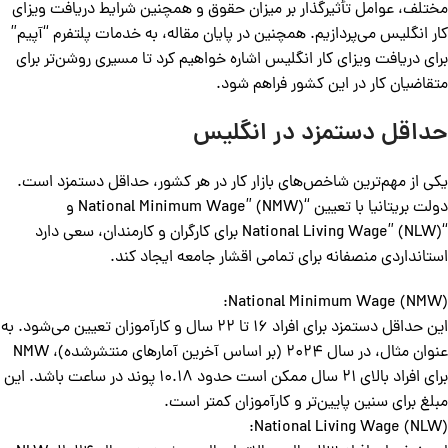
مختلف، عوامل تأثیرگذار بر میزان حقوق و همچنین شرایط دریافت ویزای
کار انگلیس می‌پردازیم. همچنین در پایان مقاله، به خدمات پلتفرم “آپیم”
برای دریافت ویزای کار انگلیس اشاره خواهیم کرد تا مسیری روشن‌تر برای
متقاضیان کار در این کشور فراهم شود.
حداقل دستمزد در انگلیس
یکی از مهم‌ترین شاخص‌های بازار کار در هر کشور، حداقل دستمزد است.
دولت بریتانیا با تعیین “National Minimum Wage” (NMW) و
“National Living Wage” (NLW) برای کارگران و کارمندان، سعی دارد
استانداردی منصفانه برای تمامی اقشار جامعه ایجاد کند.
National Minimum Wage (NMW):
این حداقل دستمزد برای افراد 16 تا 22 سال و کارآموزان تعیین می‌شود. به
عنوان مثال، در سال 2024 (بر اساس آخرین آمارهای منتشرشده)، NMW
برای افراد بالای 21 سال ممکن است حدود 10.18 پوند در ساعت باشد. این
مبلغ برای سنین پایین‌تر و کارآموزان کمتر است.
National Living Wage (NLW):