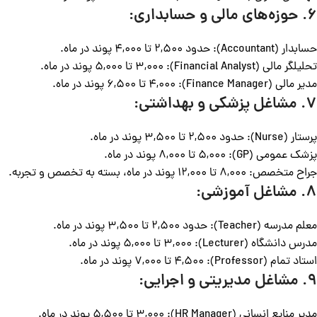
6. حوزه‌های مالی و حسابداری:
حسابدار (Accountant): حدود 2,500 تا 4,000 پوند در ماه.
تحلیلگر مالی (Financial Analyst): 3,000 تا 5,000 پوند در ماه.
مدیر مالی (Finance Manager): 4,000 تا 6,500 پوند در ماه.
7. مشاغل پزشکی و بهداشتی:
پرستار (Nurse): حدود 2,500 تا 3,500 پوند در ماه.
پزشک عمومی (GP): 5,000 تا 8,000 پوند در ماه.
جراح متخصص: 8,000 تا 12,000 پوند در ماه، بسته به تخصص و تجربه.
8. مشاغل آموزشی:
معلم مدرسه (Teacher): حدود 2,500 تا 3,500 پوند در ماه.
مدرس دانشگاه (Lecturer): 3,000 تا 5,000 پوند در ماه.
استاد تمام (Professor): 4,500 تا 7,000 پوند در ماه.
9. مشاغل مدیریتی و اجرایی:
مدیر منابع انسانی (HR Manager): 3,000 تا 5,500 پوند در ماه.