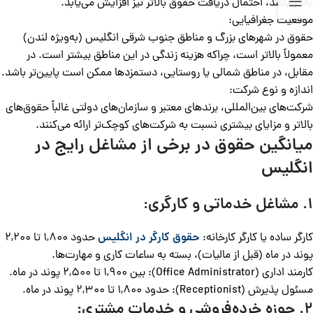
بالاتر باشد، احتمال دریافت حقوق بالاتر نیز افزایش می‌یابد.
موقعیت جغرافیایی:
حقوق در شهرهای بزرگ و مناطق جنوب شرقی انگلیس (به‌ویژه لندن)
معمولاً بالاتر است، چراکه هزینه زندگی در این مناطق بیشتر است. در
مقابل، در مناطق شمالی یا روستایی، دستمزدها ممکن است پایین‌تر باشد.
اندازه و نوع شرکت:
شرکت‌های بین‌المللی، برندهای معتبر و سازمان‌های دولتی غالباً حقوق‌های
بالاتر و مزایای بیشتری نسبت به شرکت‌های کوچک‌تر ارائه می‌کنند.
میانگین حقوق در برخی از مشاغل رایج در
انگلیس
1. مشاغل خدماتی و کارگری:
کارگر ساده یا کارگر کارخانه:
حقوق کارگر در انگلیس
حدود 1,800 تا 2,200
پوند در ماه (قبل از مالیات)، بسته به ساعات کاری و مهارت‌ها.
کارمند اداری (Office Administrator): بین 1,900 تا 2,500 پوند در ماه.
مسئول پذیرش (Receptionist): حدود 1,800 تا 2,300 پوند در ماه.
2. حوزه خرده‌فروشی و خدمات مشتری: