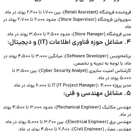
فروشنده فروشگاه (Retail Assistant): بین 1,700 تا 2,200 پوند در ماه.
سوپروایزر فروشگاه (Store Supervisor): حدود 2,000 تا 2,700 پوند در
ماه.
مدیر فروشگاه (Store Manager): حدود 2,500 تا 3,500 پوند در ماه.
4. مشاغل حوزه فناوری اطلاعات (IT) و دیجیتال:
برنامه‌نویس (Software Developer): میانگین 3,000 تا 4,500 پوند در
ماه، با توجه به تجربه و تخصص.
کارشناس امنیت سایبری (Cyber Security Analyst): بین 3,500 تا
5,000 پوند در ماه.
مدیر پروژه IT (IT Project Manager): 4,000 تا 6,000 پوند در ماه.
5. مشاغل مهندسی و فنی:
مهندس مکانیک (Mechanical Engineer): حدود 3,000 تا 4,500 پوند
در ماه.
مهندس برق (Electrical Engineer): بین 3,200 تا 5,000 پوند در ماه.
مهندس عمران (Civil Engineer): 2,800 تا 4,500 پوند در ماه.