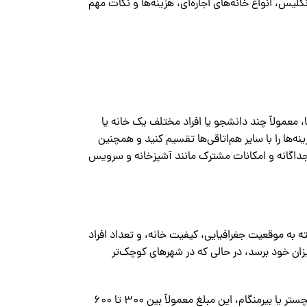
لیس، انواع خانه‌های اجاره‌ای، هزینه‌ها و نکات مهم
، معمولاً چند دانشجو یا افراد مختلف یک خانه یا
نه‌ها را با سایر هم‌اتاقی‌ها تقسیم کنید و همچنین
ب جداگانه و امکانات مشترک مانند آشپزخانه و سرویس
تغیر است. البته این مبلغ بسته به موقعیت جغرافیایی، کیفیت خانه، و تعداد افراد
زان خود برسد، در حالی که در شهرهای کوچک‌تر
در لندن، اجاره خانه مشترک می‌تواند بین 500 تا 900 پوند در ماه باشد. اما در شهرهایی مانند منچستر یا بیرمنگام، این مبلغ معمولاً بین 300 تا 600