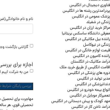
فناوری دیجیتال در انگلیس
پردرآمدترین رشته ها در انگلیس
پزشک عمومی در انگلیس
نام و نام خانوادگی
(ضرو
زندگی در شفیلد
مراکز خرید ارزان در انگلیس
معرفی دانشگاه ساسکس بریتانیا
راننده بیل مکانیکی در انگلیس
زندگی در نیوکاسل
گارانتی بازگشت وج
قیمت لوازم خانگی در انگلیس
راننده کامیون در انگلیس
درآمد مکانیک در انگلستان
اجازه برای بررس
اقامت انگلیس از طریق خرید ملک
من به شرکت آپیم اجا
دوره های پزشکی در انگلیس
مدیر تولید در انگلیس
دندانپزشکی در انگلیس
انواع بیمه خودرو در انگلیس
تعمیرکار موبایل در انگلیس
مهاجرت برای تحصیل به 
مهد کودک و پیش دبستانی در انگلیس
تحصیلی قوی، هر ساله ه
درآمد ناخن کار در انگلیس