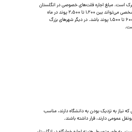
 مشترک است. مبلغ اجاره فلت‌های خصوصی در انگلستان
بسته به موقعیت جغرافیایی و نوع فلت متفاوت است. در شهرهای بزرگ مانند لندن، اجاره فلت شخصی می‌تواند بین 1,200 تا 2,500 پوند در ماه
باشد. در حالی که در شهرهای کوچک‌تر و ارزان‌تر، هزینه اجاره فلت‌های خصوصی ممکن است بین 600 تا 1,500 پوند باشد. در دیگر شهرهای بزرگ
 که نیاز به نزدیک بودن به دانشگاه دارند، مناسب
ونقل عمومی دارند، قرار داشته باشند.
ست. به طور متوسط، هزینه اجاره خوابگاه در انگلستان