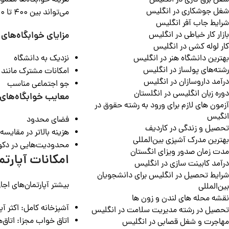
شغل برق کاری در انگلیس
شغل جوشکاری در انگلیس
می‌تواند بین 400 تا 1,000 پوند در ماه باشد.
شرایط جاب آفر انگلیس
مزایای خوابگاه‌های
بازار کار خیاطی در انگلیس
کار لوله کشی در انگلیس
نزدیک به دانشگاه
بهترین دانشگاه هنر در انگلیس
رشته‌های پولساز در انگلیس
امکانات مشترک مانند 
درآمد داروسازان در انگلیس
جو اجتماعی مناسب
دوره زبان انگلیسی در انگلستان
معایب خوابگاه‌های
آزمون های لازم برای ورود به رشته حقوق در
انگیس
فضای محدود
تحصیل و زندگی در کاردیف
هزینه بالاتر در مقایسه
بهترین مدرک آشپزی بین‌المللی
محدودیت‌هایی در دکو
مدت زمان صدور ویزای انگستان
امکانات آپارتم
درآمد کابینت سازی در انگلیس
شرایط تحصیل در انگلیس برای دانشجویان
بیشتر آپارتمان‌های اجا
بین‌المللی
نقشه محله های لندن و زون ها
آشپزخانه کامل: اکثر آپ
تحصیل در رشته مدیریت سلامت در انگلیس
اتاق خواب مجزا: اتاق
مهاجرت و شغل قصابی در انگلیس