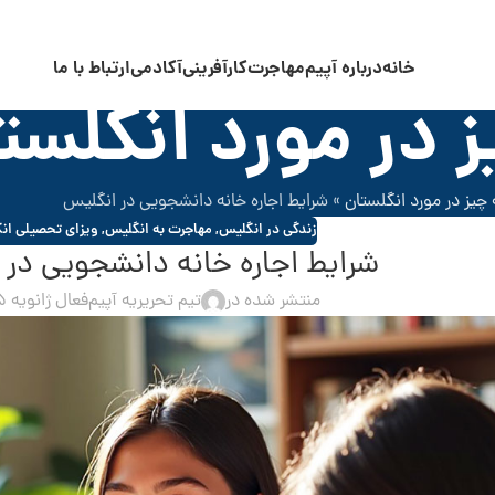
خانه
درباره آپیم
مهاجرت
کارآفرینی
آکادمی
ارتباط با ما
 در مورد انگلست
چیز در مورد انگلستان
»
شرایط اجاره خانه دانشجویی در انگلیس
زندگی در انگلیس
,
مهاجرت به انگلیس
,
ویزای تحصیلی ان
شرایط اجاره خانه دانشجویی در 
منتشر شده در
تیم تحریریه آپیم
فعال ژانویه 2025