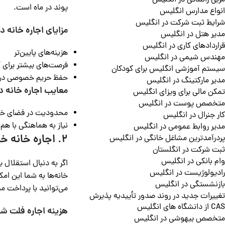
مربی رانندگی در انگلیس
پوند در ماه است.
انواع مدارس انگلیس
شرایط ثبت شرکت در انگلیس
مزایای اجاره خانه
مدیر هتل در انگلیس
قراردادهای کاری در انگلیس
هزینه‌های پایین‌تر
مهندس شیمی در انگلیس
فرصت‌های بیشتر برای 
سیستم آموزشی انگلیس برای کودکان
حفظ حریم خصوصی در ات
مدیر مارکتینگ در انگلیس
معایب اجاره خانه 
تمکن مالی برای ویزای انگلیس
متخصص پوست در انگلیس
محدودیت در فضای 
کار جنرال در انگلیس
نیاز به هماهنگی با ه
مدیر روابط عمومی در انگلیس
2. اجاره خانه خصوصی یا فلت شخصی در انگلیس
پردرآمدترین مشاغل خانگی در انگلیس
ثبت شرکت در انگلستان
وام بانکی در انگلیس
اگر به دنبال استقلال 
رادیولوژیست در انگلیس
خانه‌ها به شما این امک
بازنشستگی در انگلیس
می‌توانید با پرداخت مب
تغییرات جدید در روند صدور تأییدیه پذیرش
CAS از دانشگاه های انگلیس
هزینه اجاره فلت ش
متخصص بیهوشی در انگلیس