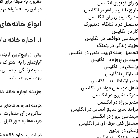
مقرون به صرفه برای اق
ویزای نوآوری انگلیس
در این زمینه خواهیم پ
طراح طلا و جواهر در انگلیس
مدارک ویزای زبان انگلیسی
انواع خانه‌های 
تحصیل در دانشگاه ادینبورگ
کار در انگلیس
مهندسی هوافضا در انگلیس
1. اجاره خانه دانشجویی مشترک در انگلیس
هزینه زندگی در ردینگ
تحصیل رشته تربیت بدنی در انگلیس
یکی از رایج‌ترین گزینه
مهندس پروژه در انگلیس
آپارتمان را به اشتراک 
پزشکی در انگلیس
تجربه زندگی اجتماعی د
استارتاپ انگلیس
بهداشتی هستند.
مدیر ارتباطات در انگلیس
شغل مهندس مواد در انگلیس
هزینه اجاره خانه 
مدرک آشپزی در انگلیس
مدیر پروژه در انگلیس
درآمد مدیر منابع انسانی در انگلیس
ساکن در آن متفاوت اس
مهندسی پرواز در انگلیس
هزینه‌ها به طور قابل 
مشاغل فنی حرفه ای در انگلیس
زندگی در ابردین