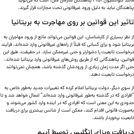
مانند کنوانسیون 1951 پناهندگان سازمان ملل، است که می‌گوید
پناهندگان نباید به دلیل ورود غیرقانونی تحت مجازات قرار گیرند.
تاثیر این قوانین بر روی مهاجرت به بریتانیا
از نظر بسیاری از کارشناسان، این قوانین می‌تواند مانع از ورود مهاجران به
بریتانیا شود و برای کسانی که قبلاً از راه‌های غیرقانونی وارد شده‌اند، فرآیند
درخواست تابعیت را دشوارتر و حتی غیرممکن سازد. در حقیقت، طبق این
قوانین، پناهندگانی که از طریق روش‌های غیرقانونی وارد بریتانیا شده‌اند،
حتی اگر مدت زمان زیادی از ورودشان گذشته باشد، همچنان نمی‌توانند
درخواست تابعیت دهند.
از سوی دیگر، دولت بریتانیا اعلام کرده که تغییرات جدید به‌طور خاص به
“افرادی که در گذشته به‌طور غیرقانونی وارد شده‌اند” اعمال خواهد شد و تا
حدودی به این معنی است که افرادی که در آینده وارد کشور می‌شوند و
به‌صورت قانونی اقدام کنند، ممکن است از شانس بیشتری برای دریافت
تابعیت برخوردار باشند.
دریافت ویزای انگلیس توسط آپیم