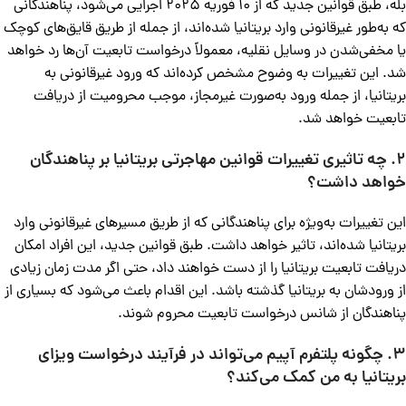
بله، طبق قوانین جدید که از 10 فوریه 2025 اجرایی می‌شود، پناهندگانی
که به‌طور غیرقانونی وارد بریتانیا شده‌اند، از جمله از طریق قایق‌های کوچک
یا مخفی‌شدن در وسایل نقلیه، معمولاً درخواست تابعیت آن‌ها رد خواهد
شد. این تغییرات به وضوح مشخص کرده‌اند که ورود غیرقانونی به
بریتانیا، از جمله ورود به‌صورت غیرمجاز، موجب محرومیت از دریافت
تابعیت خواهد شد.
2. چه تاثیری تغییرات قوانین مهاجرتی بریتانیا بر پناهندگان
خواهد داشت؟
این تغییرات به‌ویژه برای پناهندگانی که از طریق مسیرهای غیرقانونی وارد
بریتانیا شده‌اند، تاثیر خواهد داشت. طبق قوانین جدید، این افراد امکان
دریافت تابعیت بریتانیا را از دست خواهند داد، حتی اگر مدت زمان زیادی
از ورودشان به بریتانیا گذشته باشد. این اقدام باعث می‌شود که بسیاری از
پناهندگان از شانس درخواست تابعیت محروم شوند.
3. چگونه پلتفرم آپیم می‌تواند در فرآیند درخواست ویزای
بریتانیا به من کمک می‌کند؟