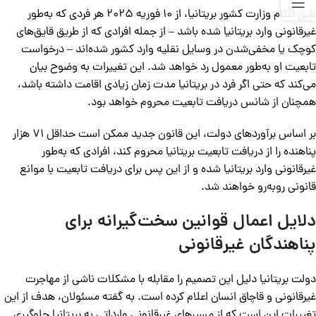
طبق اعلام وزارت کشور بریتانیا، از 10 فوریه 2025 هر فردی که به‌طور
غیرقانونی وارد بریتانیا شده باشد – از جمله افرادی که از طریق قایق‌های
کوچک یا مخفی‌شدن در وسایل نقلیه وارد کشور شده‌اند – درخواست
تابعیت او به‌طور معمول رد خواهد شد. این تغییرات به وضوح بیان
می‌کند که حتی اگر فرد در بریتانیا مدت زمان زیادی اقامت داشته باشد،
همچنان از شانس دریافت تابعیت محروم خواهد بود.
بر اساس برآوردهای دولت، این قانون جدید ممکن است حداقل 71 هزار
پناهنده را از دریافت تابعیت بریتانیا محروم کند، افرادی که به‌طور
غیرقانونی وارد بریتانیا شده و از این پس برای دریافت تابعیت با موانع
قانونی روبه‌رو خواهند شد.
دلایل اعمال قوانین سخت‌گیرانه برای
پناهندگان غیرقانونی
دولت بریتانیا دلیل این تصمیم را مقابله با مشکلات ناشی از مهاجرت
غیرقانونی و قاچاق انسان اعلام کرده است. به گفته مسئولان، هدف از این
تغییرات این است که از مسیرهای غیرقانونی وارداتی به بریتانیا جلوگیری