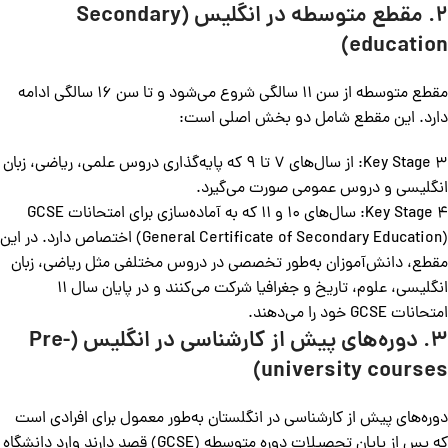
2. مقطع متوسطه در انگلیس (Secondary
education)
مقطع متوسطه از سن 11 سالگی شروع می‌شود و تا سن 16 سالگی ادامه
دارد. این مقطع شامل دو بخش اصلی است:
Key Stage 3: از سال‌های 7 تا 9 که پایه‌گذاری دروس علمی، ریاضی، زبان
انگلیسی و دروس عمومی صورت می‌گیرد.
Key Stage 4: سال‌های 10 و 11 که به آماده‌سازی برای امتحانات GCSE
(General Certificate of Secondary Education) اختصاص دارد. در این
مقطع، دانش‌آموزان به‌طور تخصصی در دروس مختلفی مثل ریاضی، زبان
انگلیسی، علوم، تاریخ و جغرافیا شرکت می‌کنند و در پایان سال 11
امتحانات GCSE خود را می‌دهند.
3. دوره‌های پیش از کارشناسی در انگلیس (Pre-
university courses)
دوره‌های پیش از کارشناسی در انگلستان به‌طور معمول برای افرادی است
که پس از پایان تحصیلات دوره متوسطه (GCSE) قصد دارند وارد دانشگاه