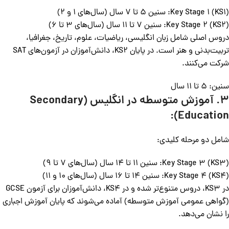
Key Stage 1 (KS1): سنین 5 تا 7 سال (سال‌های 1 و 2)
Key Stage 2 (KS2): سنین 7 تا 11 سال (سال‌های 3 تا 6)
دروس اصلی شامل زبان انگلیسی، ریاضیات، علوم، تاریخ، جغرافیا،
تربیت‌بدنی و هنر است. در پایان KS2، دانش‌آموزان در آزمون‌های SAT
شرکت می‌کنند.
سنین: 5 تا 11 سال
3. آموزش متوسطه در انگلیس (Secondary
Education):
شامل دو مرحله کلیدی:
Key Stage 3 (KS3): سنین 11 تا 14 سال (سال‌های 7 تا 9)
Key Stage 4 (KS4): سنین 14 تا 16 سال (سال‌های 10 و 11)
در KS3، دروس متنوع‌تر شده و در KS4، دانش‌آموزان برای آزمون GCSE
(گواهی عمومی آموزش متوسطه) آماده می‌شوند که پایان آموزش اجباری
را نشان می‌دهد.