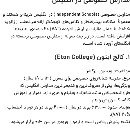
مدارس خصوصی در انگلیس
مدارس خصوصی (Independent Schools) در انگلیس هزینه‌بر هستند و
معمولاً امکانات پیشرفته‌تر و کلاس‌های کوچک‌تر ارائه می‌دهند. از ژانویه
2025، با اعمال مالیات بر ارزش افزوده (VAT) 20 درصدی، هزینه‌ها
افزایش یافته است. در زیر چند نمونه از مدارس خصوصی برجسته در
انگلستان آورده شده است:
1. کالج ایتون (Eton College)
موقعیت: ویندزور، برکشر
نوع: مدرسه شبانه‌روزی خصوصی برای پسران (13 تا 18 سال)
ویژگی‌ها: یکی از معروف‌ترین و قدیمی‌ترین مدارس انگلیس که
فارغ‌التحصیلانی مانند شاهزاده ویلیام و هری دارد. تمرکز بر آموزش
کلاسیک، ورزش و هنر.
هزینه: حدود 63,000 پوند در سال (21,000 پوند در هر ترم با احتساب
VAT 20%).
نکته: پذیرش رقابتی است و آزمون ورودی در سن 13+ برگزار می‌شود.