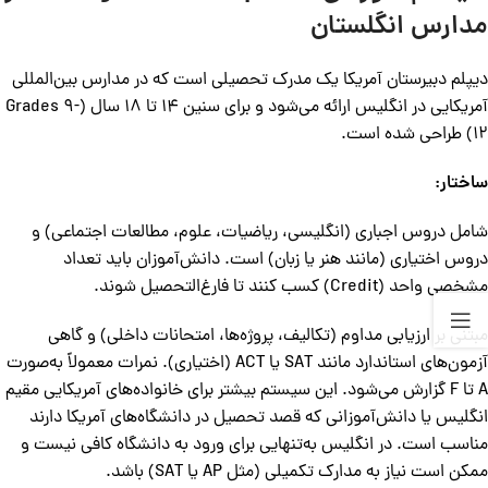
مدارس انگلستان
دیپلم دبیرستان آمریکا یک مدرک تحصیلی است که در مدارس بین‌المللی
آمریکایی در انگلیس ارائه می‌شود و برای سنین 14 تا 18 سال (Grades 9-
12) طراحی شده است.
ساختار:
شامل دروس اجباری (انگلیسی، ریاضیات، علوم، مطالعات اجتماعی) و
دروس اختیاری (مانند هنر یا زبان) است. دانش‌آموزان باید تعداد
مشخصی واحد (Credit) کسب کنند تا فارغ‌التحصیل شوند.
مبتنی بر ارزیابی مداوم (تکالیف، پروژه‌ها، امتحانات داخلی) و گاهی
آزمون‌های استاندارد مانند SAT یا ACT (اختیاری). نمرات معمولاً به‌صورت
A تا F گزارش می‌شود. این سیستم بیشتر برای خانواده‌های آمریکایی مقیم
انگلیس یا دانش‌آموزانی که قصد تحصیل در دانشگاه‌های آمریکا دارند
مناسب است. در انگلیس به‌تنهایی برای ورود به دانشگاه کافی نیست و
ممکن است نیاز به مدارک تکمیلی (مثل AP یا SAT) باشد.