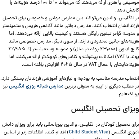
موسیقی یا هنری ارائه می‌دهند که می‌تواند 10 تا 100 درصد هزینه‌ها را
کاهش دهد.
در انگلیس، والدین می‌توانند بین مدارس دولتی و خصوصی برای تحصیل
فرزندانشان انتخاب کنند. مدارس دولتی مانند آکادمی هریس وستمینستر
و مدرسه گرامر تیفین رایگان هستند و کیفیت بالایی ارائه می‌دهند، اما
هزینه‌های جانبی محدودی دارند. از سوی دیگر، مدارس خصوصی مانند
کالج ایتون (63,000 پوند در سال) و مدرسه وستمینستر (تا 62,985
پوند با VAT) امکانات پیشرفته و کلاس‌های کوچک‌تر ارائه می‌کنند، اما
هزینه‌هایشان با اعمال VAT در سال 2025 افزایش یافته است.
انتخاب مدرسه مناسب به بودجه و نیازهای آموزشی فرزندتان بستگی دارد.
در مطلب دیگری از آپیم به معرفی برترین
مدارس شبانه روزی انگلیس
نیز
پرداخته‌ایم.
ویزای تحصیلی انگلیس
برای تحصیل کودکان در انگلیس، والدین بین‌المللی باید برای ویزای دانش‌
آموزی انگلیس (
Child Student Visa
) اقدام کنند. اطلاعات زیر بر اساس