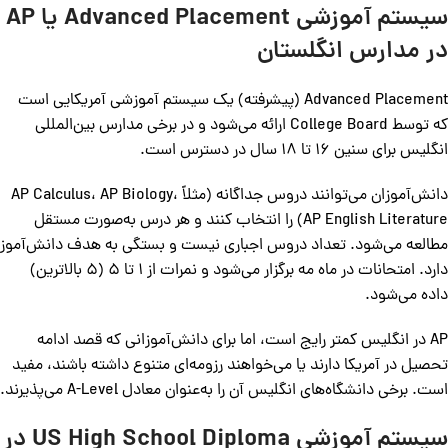
سیستم آموزشی Advanced Placement یا AP
در مدارس انگلستان
Advanced Placement (پیشرفته) یک سیستم آموزشی آمریکایی است
که توسط College Board ارائه می‌شود و در برخی مدارس بین‌المللی
انگلیس برای سنین 16 تا 18 سال در دسترس است.
دانش‌آموزان می‌توانند دروس جداگانه (مثلاً AP Calculus، AP Biology،
AP English Literature) را انتخاب کنند و هر درس به‌صورت مستقل
مطالعه می‌شود. تعداد دروس اجباری نیست و بستگی به هدف دانش‌آموز
دارد. امتحانات در ماه مه برگزار می‌شود و نمرات از 1 تا 5 (5 بالاترین)
داده می‌شود.
AP در انگلیس کمتر رایج است، اما برای دانش‌آموزانی که قصد ادامه
تحصیل در آمریکا دارند یا می‌خواهند رزومه‌ای متنوع داشته باشند، مفید
است. برخی دانشگاه‌های انگلیس آن را به‌عنوان معادل A-Level می‌پذیرند.
سیستم آموزشی US High School Diploma در