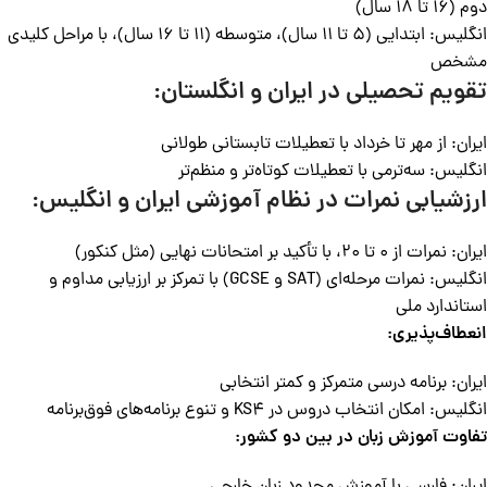
دوم (16 تا 18 سال)
انگلیس: ابتدایی (5 تا 11 سال)، متوسطه (11 تا 16 سال)، با مراحل کلیدی
مشخص
تقویم تحصیلی در ایران و انگلستان:
ایران: از مهر تا خرداد با تعطیلات تابستانی طولانی
انگلیس: سه‌ترمی با تعطیلات کوتاه‌تر و منظم‌تر
ارزشیابی نمرات در نظام آموزشی ایران و انگلیس:
ایران: نمرات از 0 تا 20، با تأکید بر امتحانات نهایی (مثل کنکور)
انگلیس: نمرات مرحله‌ای (SAT و GCSE) با تمرکز بر ارزیابی مداوم و
استاندارد ملی
انعطاف‌پذیری:
ایران: برنامه درسی متمرکز و کمتر انتخابی
انگلیس: امکان انتخاب دروس در KS4 و تنوع برنامه‌های فوق‌برنامه
تفاوت آموزش زبان در بین دو کشور: