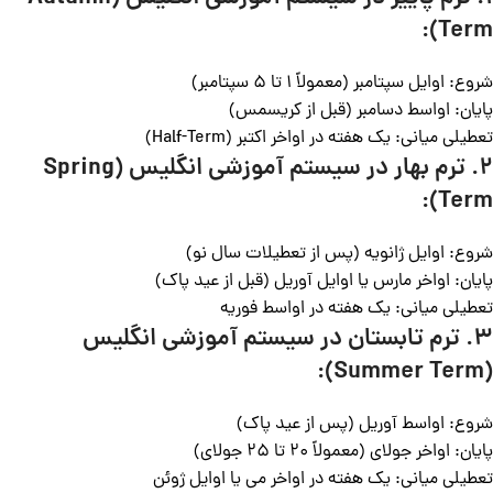
Term):
شروع: اوایل سپتامبر (معمولاً 1 تا 5 سپتامبر)
پایان: اواسط دسامبر (قبل از کریسمس)
تعطیلی میانی: یک هفته در اواخر اکتبر (Half-Term)
2. ترم بهار در سیستم آموزشی انگلیس (Spring
Term):
شروع: اوایل ژانویه (پس از تعطیلات سال نو)
پایان: اواخر مارس یا اوایل آوریل (قبل از عید پاک)
تعطیلی میانی: یک هفته در اواسط فوریه
3. ترم تابستان در سیستم آموزشی انگلیس
(Summer Term):
شروع: اواسط آوریل (پس از عید پاک)
پایان: اواخر جولای (معمولاً 20 تا 25 جولای)
تعطیلی میانی: یک هفته در اواخر می یا اوایل ژوئن