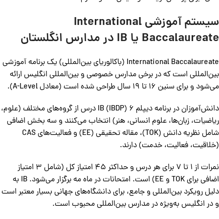
سیستم آموزشی International
Baccalaureate یا IB در مدارس انگلستان
International Baccalaureate (باکالوریای بین‌المللی) یک برنامه آموزشی
بین‌المللی است که در برخی مدارس خصوصی و بین‌المللی انگلیس ارائه
می‌شود و برای سنین 16 تا 19 سال طراحی شده است (معادل A-Level).
دانش‌آموزان در برنامه دیپلم IB (IBDP) 6 درس از گروه‌های مختلف (علوم،
ریاضیات، زبان‌ها، علوم انسانی، هنر) انتخاب می‌کنند و سه بخش اضافی
شامل نظریه دانش (TOK)، مقاله تحقیقی (EE) و فعالیت‌های CAS
(خلاقیت، فعالیت، خدمت) دارند.
نمرات از 1 تا 7 برای هر درس و حداکثر 45 امتیاز کل (شامل 3 امتیاز
اضافی برای TOK و EE) است. امتحانات در ماه مه برگزار می‌شود. IB به
دلیل رویکرد بین‌المللی و جامع، برای دانشگاه‌های جهانی بسیار معتبر است
و در انگلیس به‌ویژه در مدارس بین‌المللی محبوب است.