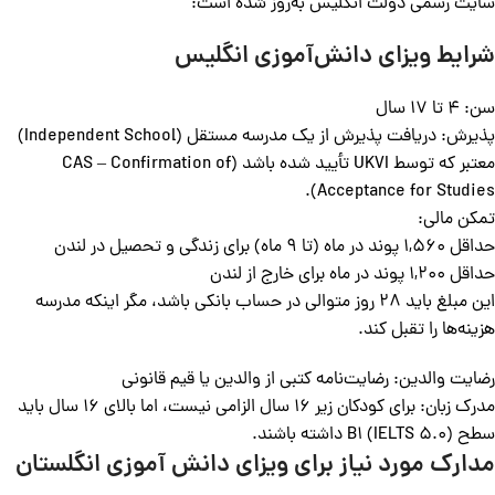
سایت رسمی دولت انگلیس به‌روز شده است:
شرایط ویزای دانش‌آموزی انگلیس
سن: 4 تا 17 سال
پذیرش: دریافت پذیرش از یک مدرسه مستقل (Independent School)
معتبر که توسط UKVI تأیید شده باشد (CAS – Confirmation of
Acceptance for Studies).
تمکن مالی:
حداقل 1,560 پوند در ماه (تا 9 ماه) برای زندگی و تحصیل در لندن
حداقل 1,200 پوند در ماه برای خارج از لندن
این مبلغ باید 28 روز متوالی در حساب بانکی باشد، مگر اینکه مدرسه
هزینه‌ها را تقبل کند.
رضایت والدین: رضایت‌نامه کتبی از والدین یا قیم قانونی
مدرک زبان: برای کودکان زیر 16 سال الزامی نیست، اما بالای 16 سال باید
سطح B1 (IELTS 5.0) داشته باشند.
مدارک مورد نیاز برای ویزای دانش آموزی انگلستان