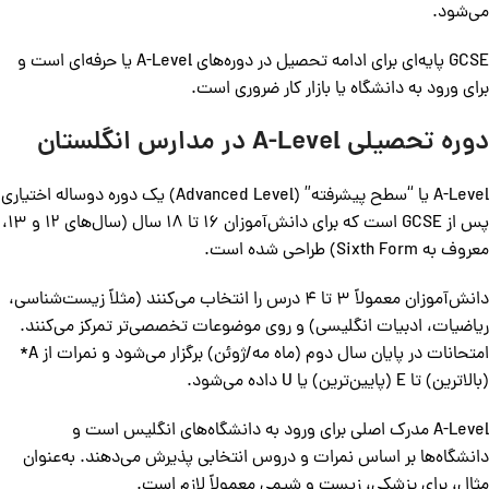
می‌شود.
GCSE پایه‌ای برای ادامه تحصیل در دوره‌های A-Level یا حرفه‌ای است و
برای ورود به دانشگاه یا بازار کار ضروری است.
دوره تحصیلی A-Level در مدارس انگلستان
A-Level یا “سطح پیشرفته” (Advanced Level) یک دوره دوساله اختیاری
پس از GCSE است که برای دانش‌آموزان 16 تا 18 سال (سال‌های 12 و 13،
معروف به Sixth Form) طراحی شده است.
دانش‌آموزان معمولاً 3 تا 4 درس را انتخاب می‌کنند (مثلاً زیست‌شناسی،
ریاضیات، ادبیات انگلیسی) و روی موضوعات تخصصی‌تر تمرکز می‌کنند.
امتحانات در پایان سال دوم (ماه مه/ژوئن) برگزار می‌شود و نمرات از A*
(بالاترین) تا E (پایین‌ترین) یا U داده می‌شود.
A-Level مدرک اصلی برای ورود به دانشگاه‌های انگلیس است و
دانشگاه‌ها بر اساس نمرات و دروس انتخابی پذیرش می‌دهند. به‌عنوان
مثال، برای پزشکی، زیست و شیمی معمولاً لازم است.