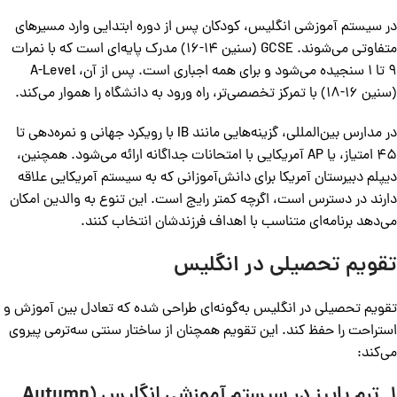
در سیستم آموزشی انگلیس، کودکان پس از دوره ابتدایی وارد مسیرهای
متفاوتی می‌شوند. GCSE (سنین 14-16) مدرک پایه‌ای است که با نمرات
9 تا 1 سنجیده می‌شود و برای همه اجباری است. پس از آن، A-Level
(سنین 16-18) با تمرکز تخصصی‌تر، راه ورود به دانشگاه را هموار می‌کند.
در مدارس بین‌المللی، گزینه‌هایی مانند IB با رویکرد جهانی و نمره‌دهی تا
45 امتیاز، یا AP آمریکایی با امتحانات جداگانه ارائه می‌شود. همچنین،
دیپلم دبیرستان آمریکا برای دانش‌آموزانی که به سیستم آمریکایی علاقه
دارند در دسترس است، اگرچه کمتر رایج است. این تنوع به والدین امکان
می‌دهد برنامه‌ای متناسب با اهداف فرزندشان انتخاب کنند.
تقویم تحصیلی در انگلیس
تقویم تحصیلی در انگلیس به‌گونه‌ای طراحی شده که تعادل بین آموزش و
استراحت را حفظ کند. این تقویم همچنان از ساختار سنتی سه‌ترمی پیروی
می‌کند:
1. ترم پاییز در سیستم آموزشی انگلیس (Autumn