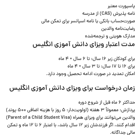
پاسپورت معتبر
نامه پذیرش (CAS) از مدرسه
صورت‌حساب بانکی یا نامه اسپانسر برای تمکن مالی
رضایت‌نامه والدین
مدارک هویتی و ترجمه‌شده
مدت اعتبار ویزای دانش آموزی انگلیس
برای کودکان زیر 16 سال: تا 6 سال + 4 ماه
برای 16 تا 17 سال: تا 3 سال + 4 ماه
امکان تمدید در صورت ادامه تحصیل وجود دارد.
زمان درخواست برای ویزای دانش آموزی انگلیس
حداکثر 6 ماه قبل از شروع دوره
پردازش: معمولاً 3 هفته (اولویت‌دار: 5 روز با هزینه اضافی 500 پوند)
والدین می‌توانند برای ویزای همراه (Parent of a Child Student Visa)
اقدام کنند، اگر فرزندشان زیر 12 سال باشد، با اعتبار 6 تا 12 ماه و تمکن
مالی جداگانه.