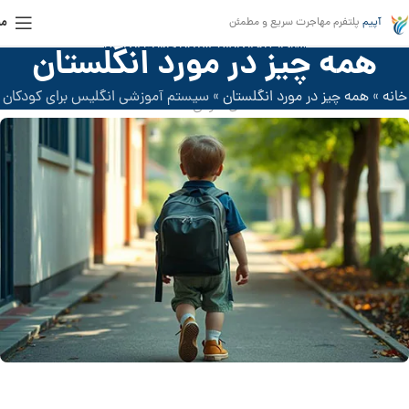
من
آپیم
پلتفرم مهاجرت سریع و مطمئن
مهاجرت به انگلیس
,
ویزای تحصیلی انگلیس
همه چیز در مورد انگلستان
سیستم آموزشی انگلیس برای کودکان
خانه
»
همه چیز در مورد انگلستان
»
سیستم آموزشی انگلیس برای کودکان
فعال مارس 2025