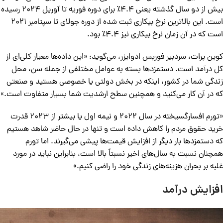
بیش از دو سال گذشته یعنی ۴.۴٪ برای دوره فوریه تا آوریل ۲۰۲۴ رسیده
است. این بالاترین نرخ بیکاری ثبت شده از دوره جولای تا سپتامبر ۲۰۲۱
است که در آن زمان نرخ بیکاری نیز ۴.۴٪ بود.
کوین پرات، سردبیر فوربس ادوایزر، می‌گوید: «این داده‌ها معیار کلی‌ای از
کل درآمد است. دستمزدها بسته به عوامل مختلفی از جمله سن، محل
زندگی شما در کشور، اینکه در بخش دولتی یا خصوصی هستید و صنعتی
که در آن کار می‌کنید و همچنین سطح ارشدیت شما بسیار متفاوت است.»
«تورم افسارگسیخته در سال ۲۰۲۲ و نیمه اول یا بیشتر از ۲۰۲۳ قدرت
خرید حقوق مردم را کاهش داده است و تنها در حال حاضر شاهد هستیم
که دستمزدها بار دیگر از افزایش قیمت‌ها پیشی می‌گیرند. اما تورم
همچنان نسبت به سال‌های اخیر نسبتاً بالا است، بنابراین نباید در مورد
غلبه بر بحران هزینه‌های زندگی خود را راضی کنیم.»
افزایش درآمد