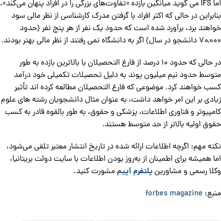
اما IFS می گوید میانگین بازده «تفاوت‌های بزرگی را در افراد پنهان می‌کند»،
بنابراین در حالی که اکثر افراد با گرفتن مدرک کارشناسی از نظر مالی سود
خواهند برد، برآورد شده است که حدود یک نفر از هر پنج نفر (حدود
۷۰,۰۰۰ دانشجو در سال) اگر به دانشگاه نمی رفتند از نظر مالی بهتر بودند.
در حالی که حدود 10 درصد از فارغ التحصیلان با بالاترین بازده به طور
متوسط حدود نیم میلیون پوند به دلیل تحصیلات تکمیلی خود درآمد
کسب خواهند کرد. موضوعی که فارغ التحصیلان مطالعه کرده اند تأثیر
زیادی بر این امر خواهد داشت، به عنوان مثال دانشجویان رشته های علوم
کامپیوتر و فناوری اطلاعات، پزشکی و حقوق، به طور بالقوه قادر به کسب
حقوق اولیه بالاتر از حد متوسط هستند.
نکته مهم: اگرچه اطلاعات ارائه شده در تاریخ انتشار معتبر تلقی می‌شود،
اما همیشه برای اطمینان از به‌روز بودن اطلاعات با سایت دولت بریتانیا،
وکلا رسمی و مشاورین
پلتفرم آپیم
مشورت کنید.
منبع:
forbes magazine