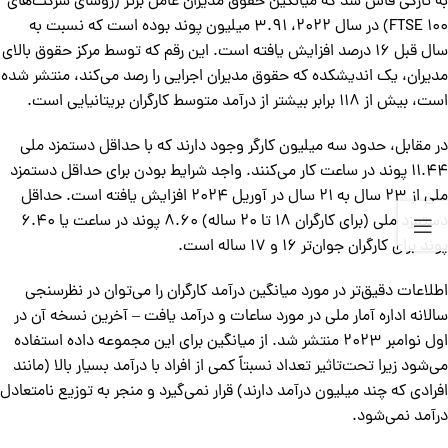
به تازگی فاش شد که میانگین حقوق مدیران عامل برتر (روسای شرکت‌های
FTSE 100) در سال ۲۰۲۲، ۳.۹۱ میلیون پوند بوده است که نسبت به
سال قبل ۱۶ درصد افزایش یافته است. این رقم که توسط مرکز حقوق بالای
مدیران، یک اندیشکده که حقوق مدیران اجرایی را رصد می‌کند، منتشر شده
است، بیش از ۱۱۸ برابر بیشتر از درآمد متوسط کارگران بریتانیایی است.
در مقابل، حدود سه میلیون کارگر وجود دارند که با حداقل دستمزد ملی
۱۱.۴۴ پوند در ساعت کار می‌کنند. واجد شرایط بودن برای حداقل دستمزد
ملی از ۲۳ سال به ۲۱ سال در آوریل ۲۰۲۴ افزایش یافته است. حداقل
دستمزد ملی (برای کارگران ۱۸ تا ۲۰ ساله) ۸.۶۰ پوند در ساعت یا ۶.۴۰
پوند برای کارگران جوان‌تر ۱۶ و ۱۷ ساله است.
اطلاعات دقیق‌تر در مورد میانگین درآمد کارگران را می‌توان در نظرسنجی
سالانه اداره آمار ملی در مورد ساعات و درآمد یافت – آخرین نسخه آن در
اول نوامبر ۲۰۲۳ منتشر شد. از میانگین برای این مجموعه داده استفاده
می‌شود زیرا تحت‌تاثیر تعداد نسبتاً کمی از افراد با درآمد بسیار بالا (مانند
افرادی که چند میلیون درآمد دارند) قرار نمی‌گیرد و منجر به توزیع نامتعادل
درآمد نمی‌شود.