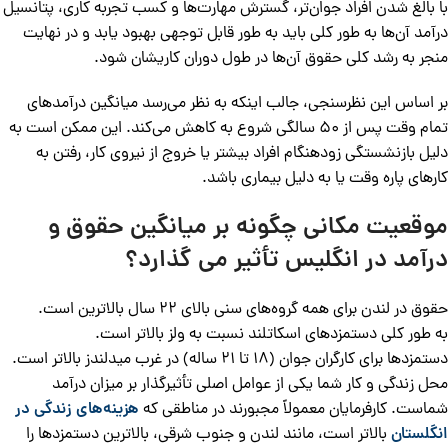
با بالغ شدن افراد جوان‌تر، گسترش مهارت‌ها و کسب تجربه کاری، پتانسیل
درآمد آن‌ها به طور کلی باید به طور قابل توجهی بهبود یابد و در نهایت
منجر به رشد کلی حقوق آن‌ها در طول دوران کاریشان شود.
بر اساس این نظرسنجی، جالب اینکه به نظر می‌رسد میانگین درآمدهای
تمام وقت پس از ۵۰ سالگی شروع به کاهش می‌کند. این ممکن است به
دلیل بازنشستگی زودهنگام افراد بیشتر یا خروج از نیروی کار، رفتن به
کارهای پاره وقت یا به دلیل بیماری باشد.
موقعیت مکانی چگونه بر میانگین حقوق و
درآمد در انگلیس تأثیر می گذارد؟
حقوق در لندن برای همه گروه‌های سنی بالای ۲۲ سال بالاترین است.
به طور کلی دستمزدهای اسکاتلند نسبت به ولز بالاتر است.
دستمزدها برای کارگران جوان (۱۸ تا ۲۱ ساله) در غرب میدلندز بالاتر است.
محل زندگی و کار شما یکی از عوامل اصلی تأثیرگذار بر میزان درآمد
شماست. کارفرمایان معمولاً مجبورند در مناطقی که
هزینه‌های زندگی در
انگلستان
بالاتر است، مانند لندن و جنوب شرقی، بالاترین دستمزدها را