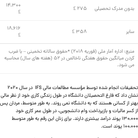
۱۴,۳۰۰
بدون مدرک تحصیلی
275 £
£
۱۸,۶۱۶
سایر
358 £
£
منبع: اداره آمار ملی (فوریه ۲۰۱۸) *حقوق سالانه تخمینی – با ضرب
کردن میانگین حقوق هفتگی ناخالص در ۵۲ (هفته های سال) محاسبه
می شود.
تحقیقات انجام شده توسط مؤسسه مطالعات مالی IFS در سال ۲۰۲۰
نشان داد که فارغ التحصیلان دانشگاه در طول زندگی کاری خود از نظر مالی
بهتر از کسانی هستند که به دانشگاه نمی روند. به طور متوسط، مردان پس
از کسر مالیات و بازپرداخت وام دانشجویی، در طول عمر کاری خود
۱۳۰,۰۰۰ پوند درآمد بیشتری دارند. برای زنان این رقم به طور متوسط
۱۰۰,۰۰۰ پوند است.