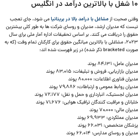
۱۰ شغل با بالاترین درآمد در انگلیس
وقتی صحبت از
مشاغل با درآمد بالا در بریتانیا
می شود، جای تعجب
نیست که مدیران ارشد، مدیران و روسای شرکت ها به طور کلی بیشترین
حقوق را دریافت می کنند. بر اساس تحقیقات اداره آمار ملی برای سال
۲۰۲۳، مشاغلی با بالاترین میانگین حقوق برای کارکنان تمام وقت (که به
صورت bracketed ذکر شده) در زیر فهرست شده اند:
مدیران عامل: ۸۴,۱۳۱ پوند
مدیران بازاریابی، فروش و تبلیغات: ۸۳,۰۱۵ پوند
مدیران فناوری اطلاعات: ۸۰,۰۰۰ پوند
مدیران روابط عمومی و ارتباطات: ۷۹,۸۸۶ پوند
مدیران لجستیک، انبارداری و حمل و نقل: ۷۲,۱۷۷ پوند
خلبانان و مراقبت کنندگان ترافیک هوایی: ۷۱,۶۷۶ پوند
مدیران مالی: ۷۰,۰۰۰ پوند
مدیران عملکردی: ۶۹,۹۳۳ پوند
پزشکان متخصص: ۶۶,۰۳۱ پوند
مدیران و روسای مدارس: ۶۶,۰۱۴ پوند