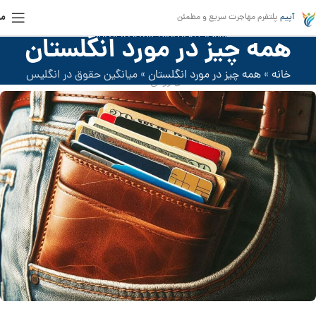
من
آپیم
پلتفرم مهاجرت سریع و مطمئن
مهاجرت به انگلیس
,
ویزای کار انگلیس
همه چیز در مورد انگلستان
میانگین حقوق در انگلیس
خانه
»
همه چیز در مورد انگلستان
»
میانگین حقوق در انگلیس
فعال ژوئن 2024