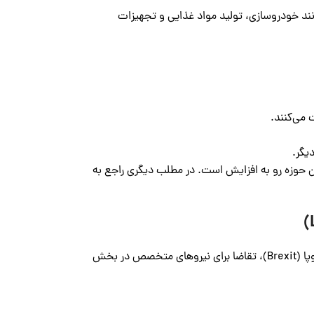
ند خودروسازی، تولید مواد غذایی و تجهیزات
 می‌کنند.
یگر.
ین حوزه رو به افزایش است. در مطلب دیگری راجع به
صنعت لجستیک در بریتانیا از اهمیت بالایی برخوردار است و پس از خروج این کشور از اتحادیه اروپا (Brexit)، تقاضا برای نیروهای متخصص در بخش