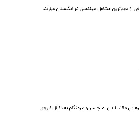
ز از جمله حوزه‌های مهم در بریتانیا محسوب می‌شود. بر اساس لیست SOC 2025، برخی از مهم‌ترین مشاغل مهندسی در انگلستان عبارتند
ایی مانند لندن، منچستر و بیرمنگام به دنبال نیروی