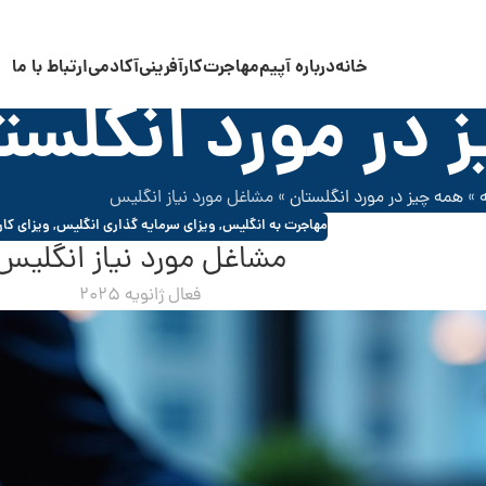
خانه
درباره آپیم
مهاجرت
کارآفرینی
آکادمی
ارتباط با ما
 در مورد انگلست
»
همه چیز در مورد انگلستان
»
مشاغل مورد نیاز انگلیس
مهاجرت به انگلیس
,
ویزای سرمایه گذاری انگلیس
,
ویزای کار
مشاغل مورد نیاز انگلیس
فعال ژانویه 2025