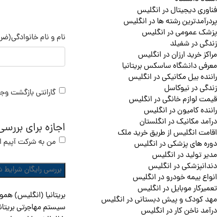
فناوری دیجیتال در انگلیس
پردرآمدترین رشته ها در انگلیس
پزشک عمومی در انگلیس
نام و نام خانوادگی
(ضرو
زندگی در شفیلد
مراکز خرید ارزان در انگلیس
معرفی دانشگاه ساسکس بریتانیا
راننده بیل مکانیکی در انگلیس
زندگی در نیوکاسل
گارانتی بازگشت وج
قیمت لوازم خانگی در انگلیس
راننده کامیون در انگلیس
درآمد مکانیک در انگلستان
اجازه برای بررس
اقامت انگلیس از طریق خرید ملک
من به شرکت آپیم اجا
دوره های پزشکی در انگلیس
مدیر تولید در انگلیس
دندانپزشکی در انگلیس
انواع بیمه خودرو در انگلیس
تعمیرکار موبایل در انگلیس
مهد کودک و پیش دبستانی در انگلیس
سیستم مهاجرتی بریتانی
درآمد ناخن کار در انگلیس