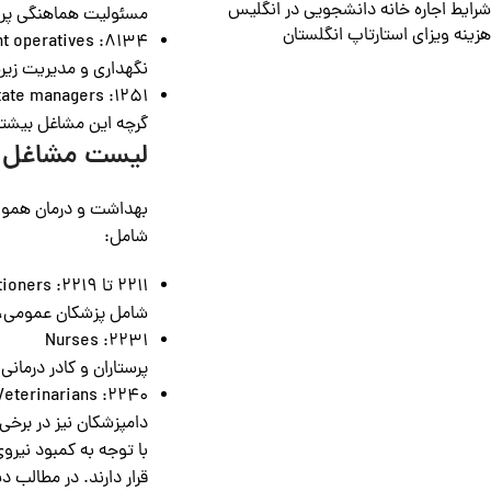
شرایط اجاره خانه دانشجویی در انگلیس
مسئولیت هماهنگی پروژ
هزینه ویزای استارتاپ انگلستان
8134: Water and sewerage plant operatives
نگهداری و مدیریت زی
1251: Property, housing and estate managers
گرچه این مشاغل بیشتر 
لیست مشاغل مو
شامل:
2211 تا 2219: Medical practitioners
شامل پزشکان عمومی، 
2231: Nurses
پرستاران و کادر درمان
2240: Veterinarians
دامپزشکان نیز در برخی 
قرار دارند. در مطالب 