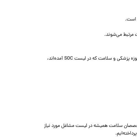
 است.
ت مرتبط می‌شوند.
بهداشت و درمان همواره یکی از حوزه‌های حیاتی در بریتانیا به‌شمار می‌آید. مهم‌ترین مشاغل در حوزه پزشکی و سلامت که در لیست SOC آمده‌اند،
 (NHS)، پزشکان، پرستاران و سایر متخصصان سلامت همیشه در لیست مشاغل مورد نیاز
رداخته‌ایم.