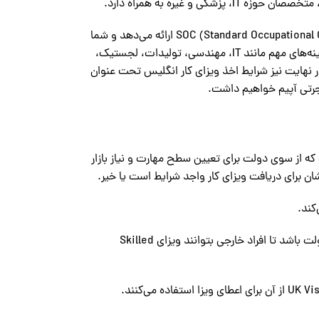
این مقاله با تمرکز بر لیست مشاغل مورد نیاز انگلیس، توضیحاتی در مورد لیست SOC (Standard Occupational Classification) ارائه می‌دهد و شما
را با مهم‌ترین حوزه‌های کاری در این کشور آشنا می‌کند. همچنین به بررسی فرصت‌های شغلی در زمینه‌های مهم مانند IT، مهندسی، تولیدات، لجستیک،
 نهایت نیز شرایط اخذ ویزای کار انگلیس تحت عنوان
مشاغل در بریتانیا است که از سوی دولت برای تعیین سطح مهارت و نیاز بازار
شان برای دریافت ویزای کار واجد شرایط است یا خیر.
مشاغلی که در این لیست قرار دارند، باید سطح دستمزدشان حداقل به میزان تعیین‌شده توسط دولت باشد تا افراد خارجی بتوانند ویزای Skilled