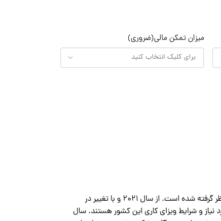
میزان تمکن مالی
(ضروری)
بریتانیا (انگلیس) همواره به عنوان یکی از مقاصد محبوب برای مهاجران و متخصصان حرفه‌ای در نظر گرفته شده است. از سال 2021 و با تغییر در
 نیاز و شرایط ویزای کاری این کشور هستند. سال