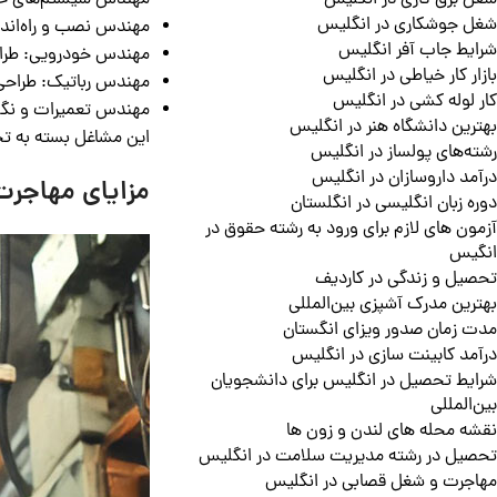
شغل برق کاری در انگلیس
شغل جوشکاری در انگلیس
مهندس نصب و راه‌اندا
شرایط جاب آفر انگلیس
مهندس خودرویی: طراح
بازار کار خیاطی در انگلیس
مهندس رباتیک: طراحی 
کار لوله کشی در انگلیس
مهندس تعمیرات و نگهد
بهترین دانشگاه هنر در انگلیس
این مشاغل بسته به تجر
رشته‌های پولساز در انگلیس
درآمد داروسازان در انگلیس
مزایای مهاجر
دوره زبان انگلیسی در انگلستان
آزمون های لازم برای ورود به رشته حقوق در
انگیس
تحصیل و زندگی در کاردیف
بهترین مدرک آشپزی بین‌المللی
مدت زمان صدور ویزای انگستان
درآمد کابینت سازی در انگلیس
شرایط تحصیل در انگلیس برای دانشجویان
بین‌المللی
نقشه محله های لندن و زون ها
تحصیل در رشته مدیریت سلامت در انگلیس
مهاجرت و شغل قصابی در انگلیس