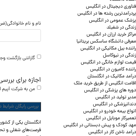
فناوری دیجیتال در انگلیس
پردرآمدترین رشته ها در انگلیس
پزشک عمومی در انگلیس
نام و نام خانوادگی
(ضرو
زندگی در شفیلد
مراکز خرید ارزان در انگلیس
معرفی دانشگاه ساسکس بریتانیا
راننده بیل مکانیکی در انگلیس
زندگی در نیوکاسل
گارانتی بازگشت وج
قیمت لوازم خانگی در انگلیس
راننده کامیون در انگلیس
درآمد مکانیک در انگلستان
اجازه برای بررس
اقامت انگلیس از طریق خرید ملک
من به شرکت آپیم اجا
دوره های پزشکی در انگلیس
مدیر تولید در انگلیس
دندانپزشکی در انگلیس
انواع بیمه خودرو در انگلیس
تعمیرکار موبایل در انگلیس
انگلستان یکی از کشوره
مهد کودک و پیش دبستانی در انگلیس
فرصت‌های شغلی و تحصیل
درآمد ناخن کار در انگلیس