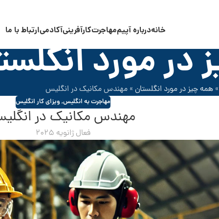
خانه
درباره آپیم
مهاجرت
کارآفرینی
آکادمی
ارتباط با ما
 در مورد انگلست
همه چیز در مورد انگلستان
»
مهندس مکانیک در انگلیس
مهاجرت به انگلیس
,
ویزای کار انگلیس
مهندس مکانیک در انگلی
فعال ژانویه 2025