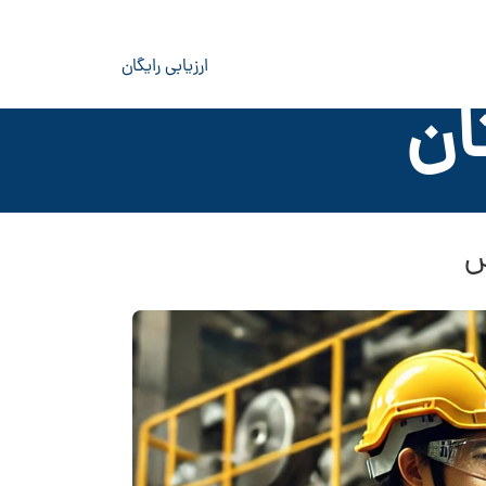
ارزیابی رایگان
ان
س