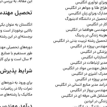
این مقاله، به بررسی د
ویزای نوآوری انگلیس
طراح طلا و جواهر در انگلیس
تحصیل مهندسی
مدارک ویزای زبان انگلیسی
تحصیل در دانشگاه ادینبورگ
کار در انگلیس
انگلستان به عنوان یک
مهندسی هوافضا در انگلیس
بالایی برخوردار است و
هزینه زندگی در ردینگ
برجسته‌ای در این رشته 
تحصیل رشته تربیت بدنی در انگلیس
مهندس پروژه در انگلیس
دوره‌های تحصیلی مهند
پزشکی در انگلیس
استارتاپ انگلیس
۴ سال است و برای کارشناسی ارشد ۱ ساله یا ۲ ساله می‌باشد.
مدیر ارتباطات در انگلیس
شغل مهندس مواد در انگلیس
شرایط پذیرش 
مدرک آشپزی در انگلیس
مدیر پروژه در انگلیس
برای ورود به دوره‌های
درآمد مدیر منابع انسانی در انگلیس
نمرات بالا در ریاضیا
مهندسی پرواز در انگلیس
مکانیک یا رشته‌های م
مشاغل فنی حرفه ای در انگلیس
زندگی در ابردین
درآمد مهندس 