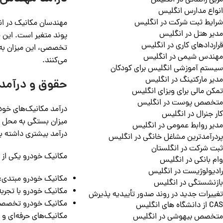
مربی رانندگی در انگلیس
انواع مدارس انگلیس
شرایط ثبت شرکت در انگلیس
مدیر هتل در انگلیس
پوند متغیر است. این 
قراردادهای کاری در انگلیس
مهندس شیمی در انگلیس
می‌کنند.
سیستم آموزشی انگلیس برای کودکان
مدیر مارکتینگ در انگلیس
حقوق و درآمد 
تمکن مالی برای ویزای انگلیس
متخصص پوست در انگلیس
کار جنرال در انگلیس
میزان بستگی به محل کا
مدیر روابط عمومی در انگلیس
درآمد بیشتری داشته ب
پردرآمدترین مشاغل خانگی در انگلیس
ثبت شرکت در انگلستان
مکانیک خودرو یکی از 
وام بانکی در انگلیس
رادیولوژیست در انگلیس
مکانیک خودرو مبتدی: حدود £20,000 تا £
بازنشستگی در انگلیس
مکانیک خودرو با تجربه: بین £25,000 تا £0
تغییرات جدید در روند صدور تأییدیه پذیرش
مکانیک خودرو تخصصی (خدمات 
CAS از دانشگاه های انگلیس
مکانیک‌های حرفه‌ای و 
متخصص بیهوشی در انگلیس