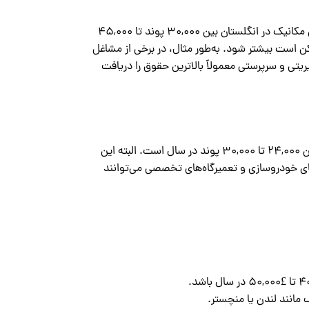
مهندسان مکانیک در انگلستان از درآمد خوبی برخوردار هستند. میانگین درآمد سالانه یک مهندس مکانیک در انگلستان بین ۳۰,۰۰۰ پوند تا ۴۵,۰۰۰
 است بیشتر شود. به‌طور مثال، در برخی از مشاغل
نقش‌های مدیریتی و سرپرستی معمولاً بالاترین حقوق را دریافت
درآمد مکانیک‌های خودرو در انگلستان نیز قابل توجه است. میانگین حقوق یک مکانیک خودرو بین ۲۴,۰۰۰ تا ۳۰,۰۰۰ پوند در سال است. البته این
های خودروسازی و تعمیرگاه‌های تخصصی می‌توانند
 مانند لندن یا منچستر.