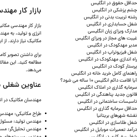
حداقل حقوق در انگلیس
بازار کار مهن
چشم پزشکی در انگلیس
رشته تربیت بدنی در انگلیس
شغل حسابداری در انگلیس
بازار کار مهندسی مکا
مدارک ویزای زبان انگلیسی
انرژی و تولید، به مهن
غیبت های مجاز در ویزای انگلیس
مکانیک نیاز دارند. از
مدیر مهدکودک در انگلیس
شغل فیزیوتراپ در انگلیس
برای داشتن تصویر کام
راه اندازی مهدکودک در انگلیس
مطالعه کنید. این مقال
پرستار کودک در انگلیس
می‌دهد.
راهنمای کامل خرید خانه در انگلیس
آیا اقامت دائم انگلیس 10 ساله می شود؟
عناوین شغلی 
سرمایه گذاری در املاک انگلیس
قانون جدید پناهندگی در انگلیس
مهندسان مکانیک در ان
تاسیسات ساختمانی در انگلیس
حداقل سرمایه گذاری در انگلیس
طراح مکانیکی: مهندس
نقشه شهرهای بریتانیا
مهندس تولید: مسئول 
شغل طلاسازی در انگلیس
مهندس تحلیل‌گر: مسئو
درآمد تعمیرات موبایل در انگلیس
مهندس سیستم‌های حرا