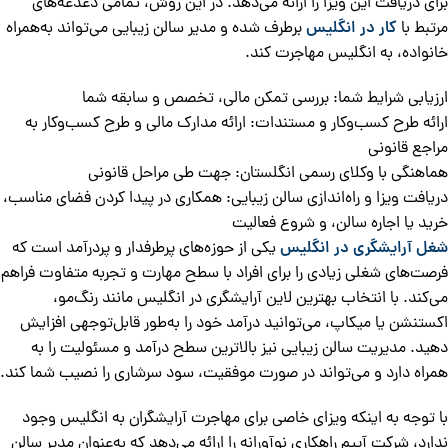
برای دریافت این ویزا را ارائه می‌دهد. در این روش، تمامی دغدغه‌های
مرتبط با
کار در انگلیس
برطرف شده و مدیر سالن زیبایی می‌تواند به‌همراه
خانواده، به انگلیس مهاجرت کند.
ارزیابی شرایط شما: بررسی تمکن مالی، تخصص و سابقه شما
ارائه طرح کسب‌وکار و مستندات: ارائه مدارک مالی و طرح کسب‌وکار به
مراجع قانونی
هماهنگی با وکلای رسمی انگلستان: جهت طی مراحل قانونی
دریافت ویزا و راه‌اندازی سالن زیبایی: همکاری در پیدا کردن فضای مناسب،
خرید یا اجاره سالن، و شروع فعالیت
شغل آرایشگری در انگلیس
یکی از حوزه‌های پرطرفدار و پردرآمد است که
فرصت‌های شغلی زیادی را برای افراد با سطح مهارت و تجربه متفاوت فراهم
می‌کند. با انتخاب بهترین لاین آرایشگری در انگلیس مانند رنگ‌مو،
اکستنشن یا میکاپ، می‌توانید درآمد خود را به‌طور قابل‌توجهی افزایش
دهید. مدیریت سالن زیبایی نیز بالاترین سطح درآمد و مسئولیت را به
همراه دارد و می‌تواند در صورت موفقیت، سود سرشاری را نصیب شما کند.
با توجه به اینکه ویزای خاصی برای مهاجرت آرایشگران به انگلیس وجود
ندارد، شرکت آپیم راهکاری نوآورانه را ارائه می‌دهد که به‌عنوان مدیر سالن