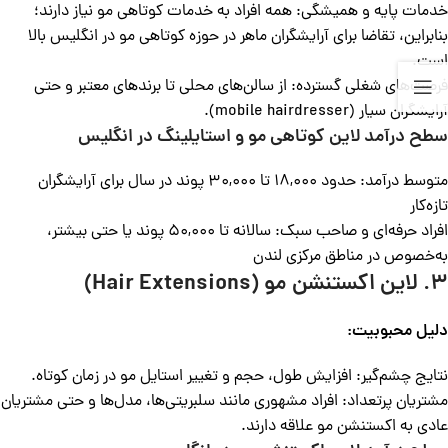
خدمات پایه و همیشگی: همه افراد به خدمات کوتاهی مو نیاز دارند؛
بنابراین، تقاضا برای آرایشگران ماهر در حوزه کوتاهی مو در انگلیس بالا
است.
فرصت‌های شغلی گسترده: از سالن‌های محلی تا برندهای معتبر و حتی
آرایشگران سیار (mobile hairdresser).
سطح درآمد لاین کوتاهی مو و استایلینگ در انگلیس
متوسط درآمد: حدود 18,000 تا 30,000 پوند در سال برای آرایشگران
تازه‌کار
افراد حرفه‌ای و صاحب سبک: سالانه تا 50,000 پوند یا حتی بیشتر،
به‌خصوص در مناطق مرکزی لندن
3. لاین اکستنشن مو (Hair Extensions)
دلیل محبوبیت:
نتایج چشم‌گیر: افزایش طول، حجم و تغییر استایل مو در زمان کوتاه.
مشتریان پرتعداد: افراد مشهوری مانند سلبریتی‌ها، مدل‌ها و حتی مشتریان
عادی به اکستنشن مو علاقه دارند.