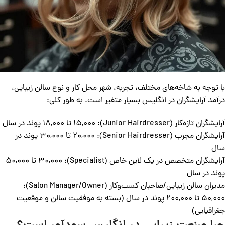
با توجه به شاخه‌های مختلف، تجربه، شهر محل کار و نوع سالن زیبایی،
درآمد آرایشگران در انگلیس بسیار متغیر است. به طور کلی:
آرایشگران تازه‌کار (Junior Hairdresser): 15,000 تا 18,000 پوند در سال
آرایشگران مجرب (Senior Hairdresser): 20,000 تا 30,000 پوند در
سال
آرایشگران متخصص در یک لاین خاص (Specialist): 30,000 تا 50,000
پوند در سال
مدیران سالن زیبایی/صاحبان کسب‌وکار (Salon Manager/Owner):
50,000 تا 200,000 پوند در سال (بسته به موفقیت سالن و موقعیت
جغرافیایی)