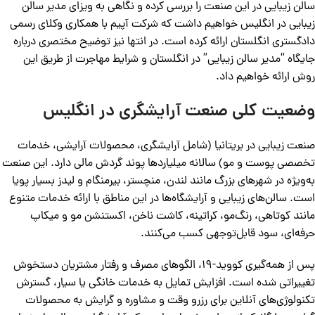
سالن زیبایی در این صنعت را بررسی کرده و نگاهی به ویزای مدیر سالن
زیبایی در انگلیس خواهیم داشت که شرکت آپیم با همکاری وکلای رسمی
دادگستری انگلستان ارائه کرده است. در انتها نیز توضیح مختصری درباره
جایگاه “مدیر سالن زیبایی” در انگلستان و شرایط مهاجرت از طریق این
روش ارائه خواهیم داد.
وضعیت کلی صنعت آرایشگری در انگلیس
صنعت زیبایی در بریتانیا (شامل آرایشگری، محصولات آرایشی، خدمات
تخصصی پوست و مو) سالانه میلیاردها پوند گردش مالی دارد. این صنعت
به‌ویژه در شهرهای بزرگ مانند لندن، منچستر، بیرمنگام و لیدز بسیار پویا
است. سالن‌های زیبایی و آرایشگاه‌ها در این مناطق با ارائه خدمات متنوع
مانند کوتاهی، رنگ‌مو، کراتینه، کاشت ناخن، اکستنشن مو و میکاپ
حرفه‌ای، سود قابل‌توجهی کسب می‌کنند.
پس از همه‌گیری کووید-19، الگوهای مصرف و رفتار مشتریان دستخوش
تغییراتی شده است. افزایش تمایل به خدمات خانگی یا سیار، گسترش
تکنولوژی‌های آنلاین برای رزرو وقت و مشاوره و گرایش به محصولات