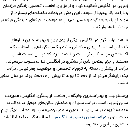
زیبایی در انگلیس فعالیت کرده و از مزایای اقامت، تحصیل رایگان فرزندان
و درآمد بالا برخوردار شوید. این روش می‌تواند دغدغه‌های بسیاری از
مهاجران را برطرف کرده و مسیر رسیدن به موفقیت حرفه‌ای و زندگی مرفه در
بریتانیا را هموار کند.
صنعت آرایشگری در انگلیس، یکی از پویا‌ترین و پردرآمدترین بازارهای
خدماتی است. لاین‌های مختلفی مانند رنگ‌مو، کوتاهی و استایلینگ،
اکستنشن مو، میکاپ آرتیست و کاشت مژه، که در این صنعت فعال
هستند و جزو بهترین لاین آرایشگری در انگلیس نیز محسوب می‌‌شوند.
درآمد آرایشگران، بسته به تجربه، تخصص و موقعیت جغرافیایی، درآمد
یک آرایشگر می‌تواند از 15,000 پوند تا بیش از 50,000 پوند در سال متغیر
باشد.
پرمسئولیت و پردرآمدترین جایگاه در صنعت آرایشگری انگلیس؛ مدیریت
سالن زیبایی است. درآمد مدیران و صاحبان سالن‌های موفق می‌تواند به
200,000 پوند در سال برسد. بدین منظور توصیه می‌شود مطلب دیگر آپیم
تحت عنوان
درآمد سالن زیبایی در انگلیس
را مطالعه کنید تا به اطلاعات
بیشتری در این زمینه برسید.