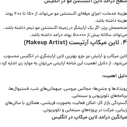
سطح درآمد لاین اکستنشن مو در انگلیس
هزینه خدمات: اجرای حرفه‌ای اکستنشن مو می‌تواند از 150 تا 600 پوند
هزینه داشته باشد.
متخصصان برتر: اگر یک آرایشگر در زمینه اکستنشن مو تبحر داشته باشد،
می‌تواند سالانه بیش از 50,000 پوند درآمد داشته باشد.
4. لاین میکاپ آرتیست (Makeup Artist)
لاین میکاپ و آرایش نیز جزو بهترین لاین‌‌ آرایشگری در انگلیس محسوب
می‌شود. از دلایل اهمیت این شاخه آرایشی می‌توان به موارد زیر اشاره کرد:
دلیل اهمیت:
رویدادها و جشن‌ها: مجالس عروسی، میهمانی‌های شب، فستیوال‌ها،
برنامه‌های تلویزیونی و سینمایی.
گستردگی بازار کار: امکان فعالیت به‌صورت فریلنس، همکاری با سالن‌های
زیبایی، شرکت در پروژه‌های سینمایی و تلویزیونی.
میانگین درآمد لاین میکاپ در انگلیس