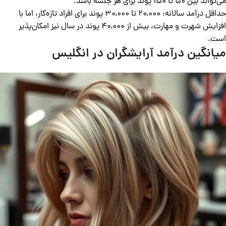
می‌تواند بین 50 تا 150 پوند برای هر جلسه باشد.
حداقل درآمد سالانه: 20,000 تا 30,000 پوند برای افراد تازه‌کار، اما با
افزایش شهرت و مهارت، بیش از 40,000 پوند در سال نیز امکان‌پذیر
است.
میانگین درآمد آرایشگران در انگلیس