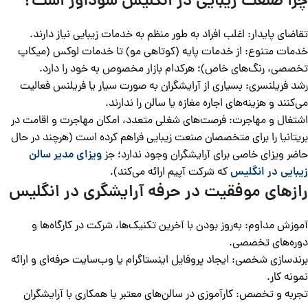
چرا صنعت زیبایی در انگلیس سودآور است؟
تقاضای پایدار: اغلب افراد به طور منظم به خدمات زیبایی نیاز دارند.
خدمات متنوع: از خدمات پایه (کوتاهی مو) تا خدمات لوکس (میکاپ
تخصصی، رنگ‌های خاص)؛ هرکدام بازار مخصوص به خود را دارد.
رشد فریلنسری: بسیاری از آرایشگران به صورت سیار یا فریلنس فعالیت
می‌کنند و هزینه‌های اجاره مغازه یا سالن را ندارند.
اشتغال و مهاجرت: فرصت‌های شغلی متعدد، امکان مهاجرت و اقامت در
بریتانیا را برای متخصصان صنعت زیبایی فراهم کرده است (هرچند در حال
حاضر ویزای خاصی برای آرایشگران وجود ندارد؛ جز
ویزای مدیر سالن
زیبایی در انگلیس
که شرکت آپیم ارائه می‌کند).
رازهای موفقیت در حرفه آرایشگری در انگلیس
آموزش مداوم: به‌روز بودن با آخرین تکنیک‌ها، شرکت در کارگاه‌ها و
دوره‌های تخصصی.
برندسازی شخصی: ایجاد پروفایل اینستاگرام یا وب‌سایت حرفه‌ای و ارائه
نمونه کار.
تجربه و تخصص: کارآموزی در سالن‌های معتبر یا همکاری با آرایشگران