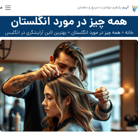
من
آپیم
پلتفرم مهاجرت سریع و مطمئن
مهاجرت به انگلیس
,
ویزای کار انگلیس
همه چیز در مورد انگلستان
بهترین لاین آرایشگری در انگلیس
خانه
»
همه چیز در مورد انگلستان
»
بهترین لاین آرایشگری در انگلیس
فعال دسامبر 2024