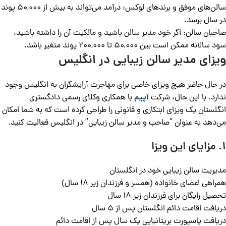
سالن‌های موفق و برندهای لوکس: درآمد می‌تواند به بیش از 50,000 پوند
در سال برسد.
صاحبان سالن: اگر خود مدیر سالن باشید و مالکیت آن را داشته باشید،
سود سالانه ممکن است بین 50,000 تا 200,000 پوند متغیر باشد.
ویزای مدیر سالن زیبایی در انگلیس
در حال حاضر هیچ ویزای خاصی برای مهاجرت آرایشگران به انگلیس وجود
ندارد. با این حال، شرکت
آپیم
با همکاری وکلای رسمی دادگستری
انگلستان یک ویزای ابتکاری و قانونی را طراحی کرده است که به شما امکان
می‌دهد به عنوان “صاحب و مدیر سالن زیبایی” در انگلیس فعالیت کنید.
1. مزایای این ویزا
مدیریت سالن زیبایی خود در انگلستان
همراهی اعضای خانواده (همسر و فرزندان زیر 18 سال)
تحصیل رایگان برای فرزندان زیر 18 سال
دریافت اقامت دائم انگلستان پس از 5 سال
دریافت پاسپورت بریتانیایی یک سال پس از اقامت دائم