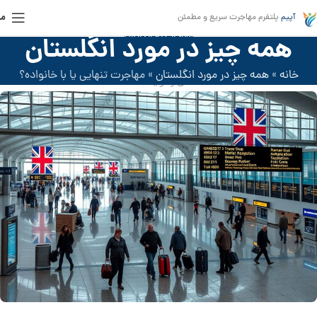
من
آپیم
پلتفرم مهاجرت سریع و مطمئن
مهاجرت به انگلیس
همه چیز در مورد انگلستان
مهاجرت تنهایی یا با خانواده؟
خانه
»
همه چیز در مورد انگلستان
»
مهاجرت تنهایی یا با خانواده؟
فعال ژانویه 2025