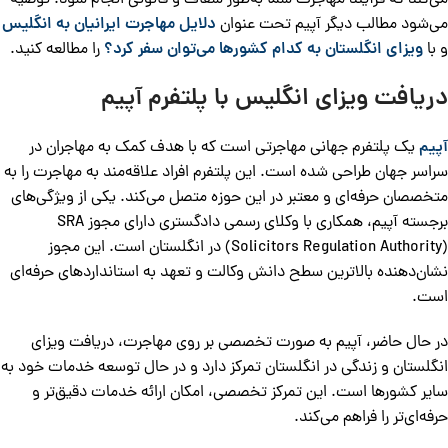
می‌کند که فرآیند مهاجرت شما به‌طور شفاف و قانونی انجام شود. توصیه
می‌شود مطالب دیگر آپیم تحت عنوان
دلایل مهاجرت ایرانیان به انگلیس
و با
ویزای انگلستان به کدام کشورها می‌توان سفر کرد؟
را مطالعه کنید.
دریافت ویزای انگلیس با پلتفرم آپیم
آپیم
یک پلتفرم جهانی مهاجرتی است که با هدف کمک به مهاجران در
سراسر جهان طراحی شده است. این پلتفرم افراد علاقه‌مند به مهاجرت را به
متخصصان حرفه‌ای و معتبر در این حوزه متصل می‌کند. یکی از ویژگی‌های
برجسته آپیم، همکاری با وکلای رسمی دادگستری دارای مجوز SRA
(Solicitors Regulation Authority) در انگلستان است. این مجوز
نشان‌دهنده بالاترین سطح دانش وکالت و تعهد به استانداردهای حرفه‌ای
است.
در حال حاضر، آپیم به صورت تخصصی بر روی مهاجرت، دریافت ویزای
انگلستان و زندگی در انگلستان تمرکز دارد و در حال توسعه خدمات خود به
سایر کشورها است. این تمرکز تخصصی، امکان ارائه خدمات دقیق‌تر و
حرفه‌ای‌تر را فراهم می‌کند.