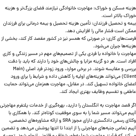
هزینه مسکن و خوراک: مهاجرت خانوادگی نیازمند فضای بزرگ‌تر و هزینه
خوراک بالاتر است.
بیمه و تحصیل فرزندان: تأمین هزینه تحصیل و بیمه درمانی برای فرزندان
ممکن است فشار مالی را افزایش دهد.
فرصت‌های کاری: در صورتی که همسر نیز در کشور مقصد کار کند، بخشی از
هزینه‌ها جبران می‌شود.
مهاجرت با خانواده یا فردی یکی از تصمیم‌های مهم در مسیر زندگی و کاری
افراد است. هر دو گزینه مزایا و چالش‌های خود را دارند که باید با دقت
بررسی و مقایسه شوند. در برخی موارد، ورود زودتر فرد اصلی (Main
Client) می‌تواند هزینه‌های اولیه را کاهش داده و شرایط را برای ورود
اعضای خانواده تسهیل کند. در مقابل، مهاجرت همزمان می‌تواند حمایت
عاطفی و تقسیم وظایف بهتری ایجاد کند.
اگر قصد مهاجرت به انگلستان را دارید، بهره‌گیری از خدمات پلتفرم مهاجرتی
آپیم می‌تواند مسیر شما را به سوی موفقیت کوتاه‌تر کند. با همکاری با
وکلای رسمی دادگستری دارای مجوز SRA و ارائه مشاوره‌های تخصصی،
آپیم تمامی جنبه‌های مهاجرتی را از ابتدا تا انتها پوشش می‌دهد و تضمین