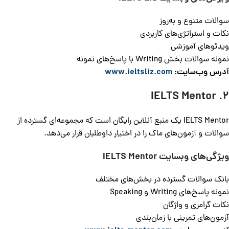
سوالات متنوع و به‌روز
نکات و استراتژی‌های کاربردی
ویدئوهای آموزشی
نمونه سوالات بخش Writing با پاسخ‌های نمونه
آدرس وب‌سایت:
www.ieltsliz.com
2. IELTS Mentor
IELTS Mentor یک منبع آنلاین رایگان است که مجموعه‌ای گسترده از
سوالات و آزمون‌های ماک را در اختیار داوطلبان قرار می‌دهد.
ویژگی‌های وبسایت
IELTS Mentor
بانک سوالات گسترده در بخش‌های مختلف
نمونه پاسخ‌های Writing و Speaking
نکات گرامری و واژگان
آزمون‌های تمرینی با زمان‌بندی