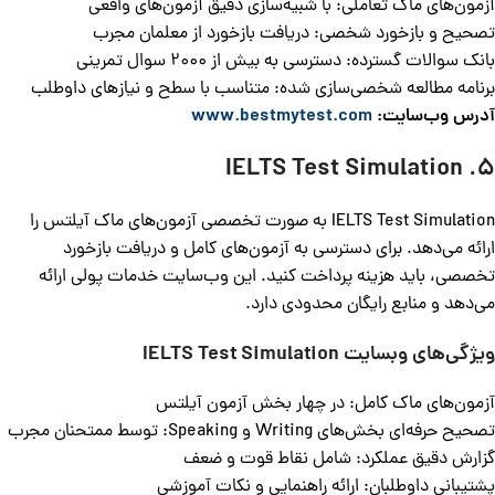
آزمون‌های ماک تعاملی: با شبیه‌سازی دقیق آزمون‌های واقعی
تصحیح و بازخورد شخصی: دریافت بازخورد از معلمان مجرب
بانک سوالات گسترده: دسترسی به بیش از ۲۰۰۰ سوال تمرینی
برنامه مطالعه شخصی‌سازی شده: متناسب با سطح و نیازهای داوطلب
آدرس وب‌سایت:
www.bestmytest.com
5. IELTS Test Simulation
IELTS Test Simulation به صورت تخصصی آزمون‌های ماک آیلتس را
ارائه می‌دهد. برای دسترسی به آزمون‌های کامل و دریافت بازخورد
تخصصی، باید هزینه پرداخت کنید. این وب‌سایت خدمات پولی ارائه
می‌دهد و منابع رایگان محدودی دارد.
ویژگی‌های وبسایت
IELTS Test Simulation
آزمون‌های ماک کامل: در چهار بخش آزمون آیلتس
تصحیح حرفه‌ای بخش‌های Writing و Speaking: توسط ممتحنان مجرب
گزارش دقیق عملکرد: شامل نقاط قوت و ضعف
پشتیبانی داوطلبان: ارائه راهنمایی و نکات آموزشی