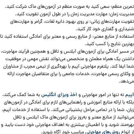
تمرین منظم: سعی کنید به صورت منظم در آزمون‌های ماک شرکت کنید.
مدیریت زمان: مهارت مدیریت زمان را در طول آزمون تقویت کنید.
تقویت مهارت‌های زبانی: بر روی بهبود دایره لغات، گرامر و مهارت‌های
شنیداری و گفتاری خود کار کنید.
استفاده از منابع معتبر: از منابع رسمی و معتبر برای آمادگی استفاده کنید تا
بهترین نتایج را کسب کنید.
در مسیر آمادگی برای آزمون‌های آیلتس و تافل و همچنین فرآیند مهاجرت،
داشتن یک همراه مطمئن و متخصص می‌تواند نقش مهمی در موفقیت
شما ایفا کند. پلتفرم مهاجرتی آپیم با بهره‌گیری از تیمی مجرب از مشاوران
و وکلای رسمی مهاجرت، خدمات جامعی را برای متقاضیان مهاجرت ارائه
می‌دهد.
آپیم
نه تنها در امور مهاجرتی و
اخذ ویزای انگلیس
به شما کمک می‌کند،
بلکه با ارائه منابع آموزشی و راهنمایی‌های لازم برای آمادگی در آزمون‌های
زبان، شما را در تمامی مراحل پشتیبانی می‌کند. با استفاده از خدمات آپیم،
می‌توانید از منابع معتبر و به‌روز برای آزمون‌های ماک آیلتس و تافل
بهره‌مند شوید و با اطمینان بیشتری به اهداف مهاجرتی خود دست یابید و
از انواع
روش‌های مهاجرتی
مناسب خود آگاه شوید.