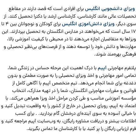
ویزای دانشجویی انگلیس
برای افرادی است که قصد دارند در مقاطع
تحصیلات عالی مانند کارشناسی، کارشناسی ارشد یا دکترا تحصیل کنند. از
سوی دیگر،
ویزای دانش‌آموزی انگلیس
برای کودکان و نوجوانان بین ۴ تا
۱۷ سال است که می‌خواهند در مدارس انگلستان به تحصیل بپردازند. این
ویزاها به متقاضیان اجازه می‌دهند تا در محیطی با کیفیت آموزشی بالا،
مهارت‌ها و دانش خود را توسعه دهند و از فرصت‌های بی‌نظیر تحصیلی و
فرهنگی بهره‌مند شوند.
پلتفرم مهاجرتی
آپیم
با درک اهمیت این مرحله حساس در زندگی شما،
تمامی امور مهاجرتی و اخذ ویزای تحصیلی را به صورت مطمئن و بدون
دغدغه برای شما انجام می‌دهد. تیم متخصص آپیم با آگاهی کامل از
قوانین و مقررات مهاجرتی انگلستان، شما را در تهیه مدارک، انتخاب
مؤسسه آموزشی مناسب و طی کردن مراحل اخذ ویزا همراهی می‌کند. با
اعتماد به آپیم، رویای تحصیل در خارج از کشور را به واقعیت تبدیل کنید و
با خیالی آسوده به سوی آینده‌ای درخشان گام بردارید. . برای کسب
اطلاعات بیشتر و دریافت مشاوره رایگان، به وب‌سایت آپیم مراجعه کنید و
فرم ارزیابی رایگان را پر کنید یا با کارشناسان ما تماس بگیرید.