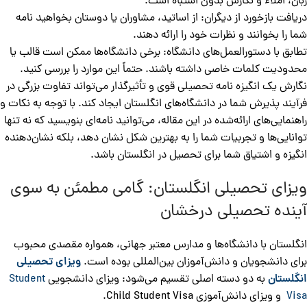
زبان، املاء و نگارش بدون اشتباه است.
دریافت بازخورد از دیگران: از اساتید، مشاوران یا دوستان بخواهید نامه
شما را بخوانند و نظرات خود را ارائه دهند.
تطابق با دستورالعمل‌های دانشگاه: برخی دانشگاه‌ها ممکن است قالب یا
محدودیت کلمات خاصی داشته باشند. حتماً این موارد را بررسی کنید.
نگارش یک انگیزه نامه تحصیلی قوی و تأثیرگذار می‌تواند تفاوت بزرگی در
فرآیند پذیرش شما در دانشگاه‌های انگلستان ایجاد کند. با توجه به نکات و
راهنمایی‌های ارائه‌شده در این مقاله، می‌توانید نامه‌ای بنویسید که نه تنها
توانایی‌ها و تجربیات شما را به بهترین شکل نشان دهد، بلکه نشان‌دهنده
انگیزه و اشتیاق شما برای تحصیل در انگلستان باشد.
ویزای تحصیلی انگلستان: گامی مطمئن به سوی
آینده تحصیلی درخشان
انگلستان با دانشگاه‌ها و مدارس معتبر جهانی، همواره مقصدی محبوب
برای دانشجویان و دانش‌آموزان بین‌المللی بوده است.
ویزای تحصیلی
انگلستان
به دو دسته اصلی تقسیم می‌شود: ویزای دانشجویی
Student
Visa
و ویزای دانش‌آموزی Child Student Visa.