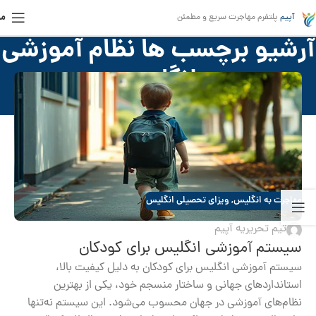
من
آپیم
پلتفرم مهاجرت سریع و مطمئن
آرشیو برچسب ها نظام آموزشی
انگلیس
خانه
»
نظام آموزشی انگلیس
مهاجرت به انگلیس
,
ویزای تحصیلی انگلیس
تیم تحریریه آپیم
سیستم آموزشی انگلیس برای کودکان
سیستم آموزشی انگلیس برای کودکان به دلیل کیفیت بالا،
استانداردهای جهانی و ساختار منسجم خود، یکی از بهترین
نظام‌های آموزشی در جهان محسوب می‌شود. این سیستم نه‌تنها