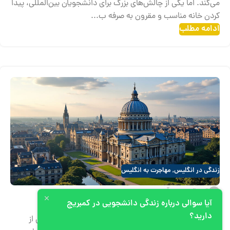
می‌کند. اما یکی از چالش‌های بزرگ برای دانشجویان بین‌المللی، پیدا
کردن خانه مناسب و مقرون به صرفه ب...
ادامه مطلب
زندگی در انگلیس
,
مهاجرت به انگلیس
تیم تحریریه آپیم
هزینه زندگی در کمبریج
آیا سوالی درباره زندگی دانشجویی در کمبریج
دارید؟
کمبریج، شهری با تاریخچه‌ی غنی و دانشگاهی برجسته، یکی از