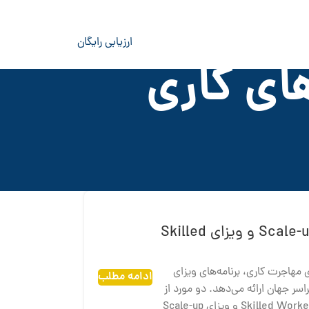
ارزیابی رایگان
ای کاری
تفاوت بین ویزای Scale-up Worker و ویزای Skilled
ی مهاجرت کاری، برنامه‌های ویزای
ادامه مطلب
اسر جهان ارائه می‌دهد. دو مورد از
مهم‌ترین ویزاهای کاری انگلستان ویزای Skilled Worker و ویزای Scale-up