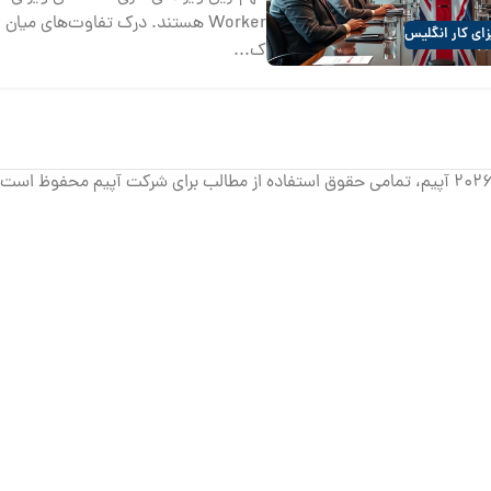
Worker هستند. درک تفاوت‌های میان
ای کار انگلیس
ک...