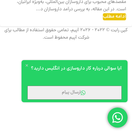
مقصدهای محبوب برای داروسازان بین‌المللی، به‌ویژه ایرانیان،
است. در این مقاله، به بررسی درآمد داروسازان د...
ادامه مطلب
کپی رایت © 2022 - 2026 آپیم، تمامی حقوق استفاده از مطالب برای
شرکت آپیم محفوظ است.
آیا سوالی درباره کار داروسازی در انگلیس دارید؟
ارسال پیام