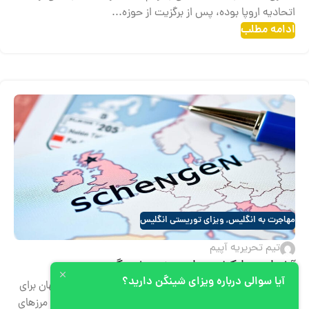
اتحادیه اروپا بوده، پس از برگزیت از حوزه...
ادامه مطلب
مهاجرت به انگلیس
,
ویزای توریستی انگلیس
تیم تحریریه آپیم
آشنایی با کشورهای عضو شینگن
آیا سوالی درباره ویزای شینگن دارید؟
حوزه شینگن (Schengen Area) یکی از مهم‌ترین مناطق جهان برای
سفر، گردشگری و کار محسوب می‌شود. این منطقه با حذف مرزهای