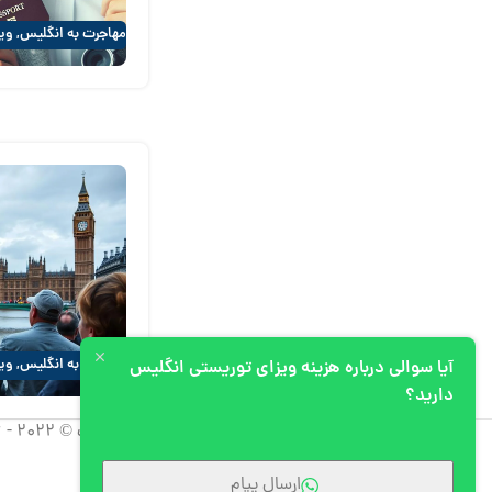
مهاجرت به انگلیس
,
وی
مهاجرت به انگلیس
,
وی
آیا سوالی درباره هزینه ویزای توریستی انگلیس
دارید؟
کپی رایت © 2022 - 2026 آپیم، تمامی حقوق استفاده از مطالب برای شرکت آپیم محفوظ است.
ارسال پیام