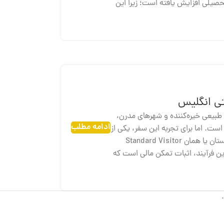
حصیلی افزایش یافته است؛ زیرا این
تی انگلیس
 طبیعی خیره‌کننده و شهرهای مدرن،
ادامه مطلب
ت. اما برای تجربه این سفر، یکی از
مراحل اساسی، اخذ ویزای توریستی انگلستان یا همان Standard Visitor
این فرآیند، اثبات تمکن مالی است که