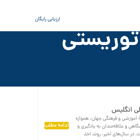
ارزیابی رایگان
توریستی
ی انگلیس
ٔ آموزشی و فرهنگی جهان، همواره
ادامه مطلب
هی و علاقه‌مندان به یادگیری و
 در سال‌های اخیر، روند اخذ