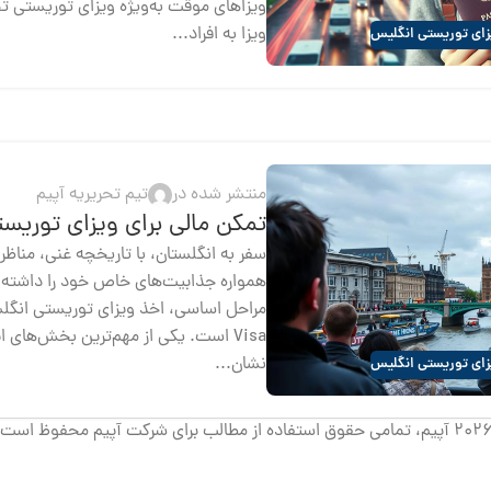
ویزاهای موقت به‌ویژه ویزای توریستی ت
ویزا به افراد...
زای توریستی انگلیس
منتشر شده در
تیم تحریریه آپیم
تمکن مالی برای ویزای توریس
سفر به انگلستان، با تاریخچه غنی، مناظر
همواره جذابیت‌های خاص خود را داشته اس
Visa است. یکی از مهم‌ترین بخش‌های 
نشان...
زای توریستی انگلیس