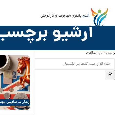
آپیم
پلتفرم مهاجرت و کارآفرینی
آرشیو برچسب 
جستجو در مقالات
زندگی در انگلیس
,
مهاج