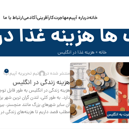
خانه
درباره آپیم
مهاجرت
کارآفرینی
آکادمی
ارتباط با ما
ها هزینه غذا در
خانه
»
هزینه غذا در انگلیس
0
منتشر شده در
تیم تحریریه آپیم
هزینه زندگی در انگلیس
هزینه زندگی در انگلیس به طور قابل تو
دارد. به طور کلی، لندن گران ترین شهر بر
آن سایر شهرهای بزرگ مانند منچستر، بیرمن
مطلب قصد داریم تا هزینه‌های زندگی در 
رت به انگلیس