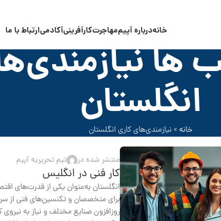
خانه
درباره آپیم
مهاجرت
کارآفرینی
آکادمی
ارتباط با ما
 ها نیازمندی‌ها
انگلستان
خانه
»
نیازمندی‌های کاری انگلستان
منتشر شده در
تیم تحریریه آپیم
کار فنی در انگلیس
انگلستان به‌عنوان یکی از قدرت‌های اق
برای متخصصان و تکنسین‌های فنی از سراس
روزافزون صنایع مختلف و نیاز به نیروی کار