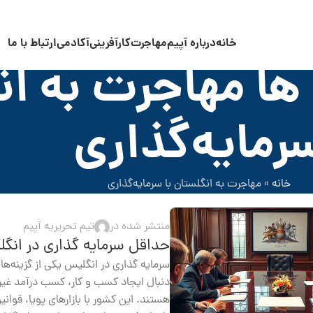
خانه
درباره آپیم
مهاجرت
کارآفرینی
آکادمی
ارتباط با ما
ا مهاجرت به انگ
رمایه‌گذاری
خانه
»
مهاجرت به انگلستان با سرمایه‌گذاری
منتشر شده در
تیم تحریریه آپیم
حداقل سرمایه گذاری در انگ
سرمایه گذاری در انگلیس یکی از گزینه‌ه
دنبال ایجاد کسب و کار، کسب درآمد غیر
هستند. این کشور با بازارهای پویا، قو