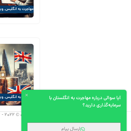
مهاجرت به انگلیس
,
ویز
مهاجرت به انگلیس
,
ویز
آیا سوالی درباره مهاجرت به انگلستان با
سرمایه‌گذاری دارید؟
کپی رایت © 2022 - 2026 آپیم، تمامی حقوق استفاده از مطالب برای شرکت آپیم محفوظ است.
ارسال پیام