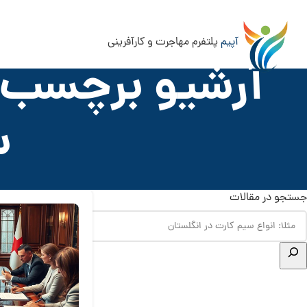
آپیم
پلتفرم مهاجرت و کارآفرینی
آرشیو برچسب ه
س
جستجو در مقالات