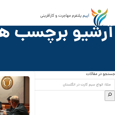
آپیم
پلتفرم مهاجرت و کارآفرینی
آرشیو برچسب ها
جستجو در مقالات