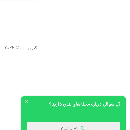
کپی رایت © 2022 - 2026 آپیم، تمامی حقوق استفاده از مطالب برای شرکت آپیم محفوظ است.
آیا سوالی درباره محله‌های لندن دارید؟
ارسال پیام