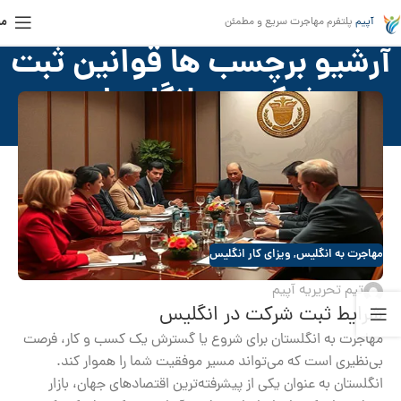
من
آپیم
پلتفرم مهاجرت سریع و مطمئن
آرشیو برچسب ها قوانین ثبت
شرکت در انگلستان
خانه
»
قوانین ثبت شرکت در انگلستان
مهاجرت به انگلیس
,
ویزای کار انگلیس
تیم تحریریه آپیم
شرایط ثبت شرکت در انگلیس
مهاجرت به انگلستان برای شروع یا گسترش یک کسب و کار، فرصت
بی‌نظیری است که می‌تواند مسیر موفقیت شما را هموار کند.
انگلستان به عنوان یکی از پیشرفته‌ترین اقتصادهای جهان، بازار