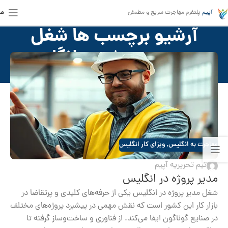
من
آپیم
پلتفرم مهاجرت سریع و مطمئن
آرشیو برچسب ها شغل
مدیریت پروژه در انگلیس
خانه
»
شغل مدیریت پروژه در انگلیس
مهاجرت به انگلیس
,
ویزای کار انگلیس
تیم تحریریه آپیم
مدیر پروژه در انگلیس
شغل مدیر پروژه در انگلیس یکی از حرفه‌های کلیدی و پرتقاضا در
بازار کار این کشور است که نقش مهمی در پیشبرد پروژه‌های مختلف
در صنایع گوناگون ایفا می‌کند. از فناوری و ساخت‌وساز گرفته تا