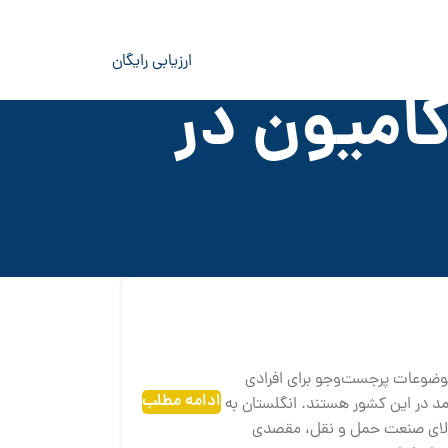
ارزیابی رایگان
امیون در
 موضوعات پرجست‌وجو برای افرادی
ادامه مطلب
د در این کشور هستند. انگلستان به
 بالای صنعت حمل و نقل، مقصدی