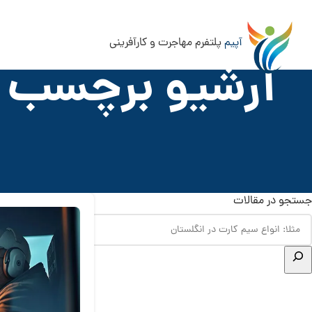
آپیم
پلتفرم مهاجرت و کارآفرینی
آرشیو برچسب ه
جستجو در مقالات