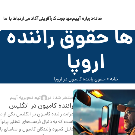
خانه
درباره آپیم
مهاجرت
کارآفرینی
آکادمی
ارتباط با ما
ا حقوق راننده ک
اروپا
خانه
»
حقوق راننده کامیون در اروپا
منتشر شده در
تیم تحریریه آپیم
راننده کامیون در انگلیس
درآمد راننده کامیون در انگلیس یکی از
است که به دنبال فرصت‌های شغلی پردرآم
دلیل کمبود رانندگان کامیون و تقاضای