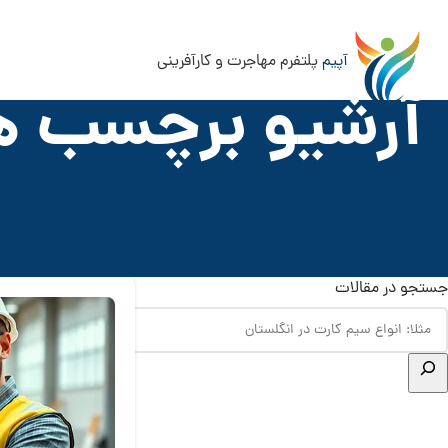
آپیم
پلتفرم مهاجرت و کارآفرینی
آرشیو برچسب ه
جستجو در مقالات