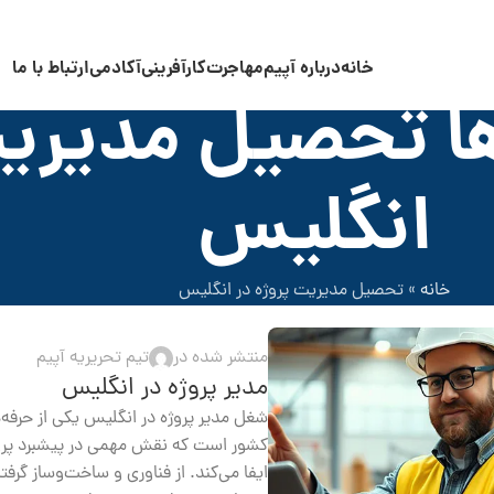
خانه
درباره آپیم
مهاجرت
کارآفرینی
آکادمی
ارتباط با ما
ا تحصیل مدیریت
انگلیس
خانه
»
تحصیل مدیریت پروژه در انگلیس
منتشر شده در
تیم تحریریه آپیم
مدیر پروژه در انگلیس
شغل مدیر پروژه در انگلیس یکی از حرفه‌ها
کشور است که نقش مهمی در پیشبرد پروژ
ایفا می‌کند. از فناوری و ساخت‌وساز گرفت