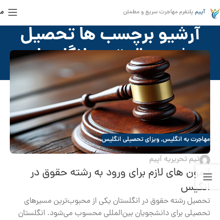
من
آپیم
پلتفرم مهاجرت سریع و مطمئن
آرشیو برچسب ها تحصیل
رشته حقوق در انگلستان
خانه
»
تحصیل رشته حقوق در انگلستان
مهاجرت به انگلیس
,
ویزای تحصیلی انگلیس
تیم تحریریه آپیم
آزمون های لازم برای ورود به رشته حقوق در
انگیس
تحصیل رشته حقوق در انگلستان یکی از محبوب‌ترین مسیرهای
تحصیلی برای دانشجویان بین‌المللی محسوب می‌شود. انگلستان