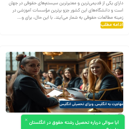
دارای یکی از قدیمی‌ترین و معتبرترین سیستم‌های حقوقی در جهان
است و دانشگاه‌های این کشور جزو برترین مؤسسات آموزشی در
زمینه مطالعات حقوقی به شمار می‌آیند. با این حال، برای و...
ادامه مطلب
مهاجرت به انگلیس
,
ویزای تحصیلی انگلیس
تیم تحریریه آپیم
تحصیل رشته حقوق در انگلیس
آیا سوالی درباره تحصیل رشته حقوق در انگلستان