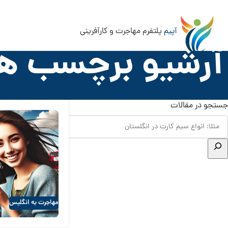
آپیم
پلتفرم مهاجرت و کارآفرینی
آرشیو برچسب ها
جستجو در مقالات
مهاجرت به انگلیس