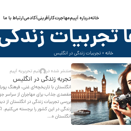
خانه
درباره آپیم
مهاجرت
کارآفرینی
آکادمی
ارتباط با ما
 تجربیات زندگی 
خانه
»
تجربیات زندگی در انگلیس
منتشر شده در
تیم تحریریه آپیم
تجربه زندگی در انگلیس
انگلستان با تاریخچه‌ای غنی، فرهنگ پویا
مقصدی جذاب برای مهاجران از سراسر جها
بررسی تجربیات زندگی در انگلستان از دید
زندگی در این کشور را برجسته می‌کنیم. اگ
انگلستان ه...