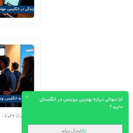
زندگی در انگلیس
,
مهاج
مهاجرت به انگلیس
,
ویز
آیا سوالی درباره بهترین بیزینس در انگلستان
انگلیس
دارید؟
کپی رایت © 2022 - 2026 آپیم، تمامی حقوق استفاده از مطالب برای شرکت آپیم محفوظ است.
ارسال پیام