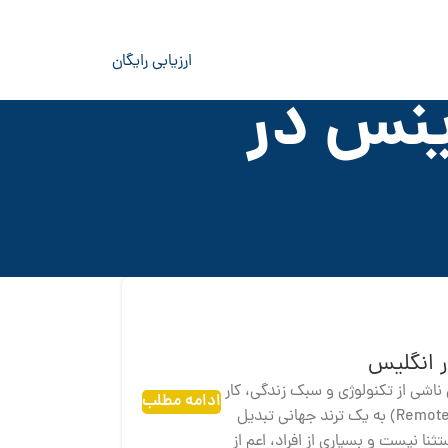
ارزیابی رایگان
ینس در
ر انگلیس
ی ناشی از تکنولوژی و سبک زندگی، کار
ادامه مطلب
در منزل یا به‌اصطلاح «دورکاری» (Remote Work) به یک ترند جهانی تبدیل
نا نیست و بسیاری از افراد، اعم از