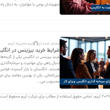
شهروندان بومی یا مهاجران، به دنبال راه
رت به انگلیس
منتشر شده در
تیم تحریریه آپیم
شرایط خرید بیزینس در انگل
خرید بیزینس در انگلیس یکی از گزینه‌ها
دنبال راهی برای مهاجرت و سرمایه‌گذاری 
هستند. انگلستان با بازار گسترده، قوان
بین‌المللی، یکی از بهترین مقاصد برای خر
محسوب می‌...
ای سرمایه گذاری انگلیس
,
ویزای کار